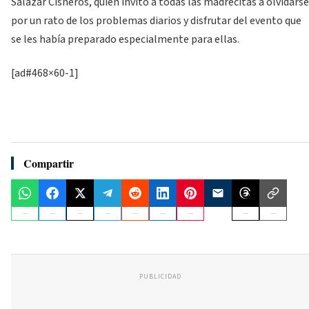
Salazar Cisneros, quien invitó a todas las madrecitas a olvidarse
por un rato de los problemas diarios y disfrutar del evento que
se les había preparado especialmente para ellas.
[ad#468×60-1]
Compartir
PUBLICIDAD