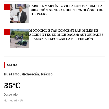
GABRIEL MARTÍNEZ VILLALOBOS ASUME LA
3
DIRECCIÓN GENERAL DEL TECNOLÓGICO DE
HUETAMO
MOTOCICLISTAS CONCENTRAN MILES DE
4
ACCIDENTES EN MICHOACÁN; AUTORIDADES
LLAMAN A REFORZAR LA PREVENCIÓN
CLIMA
Huetamo, Michoacán, México
35°C
Despejado
Humedad: 41%