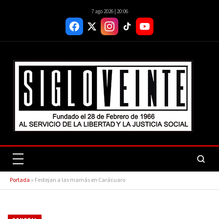
7 ago 2026 | 20:06
Portada
»
Festejan a las mamás en Carácuaro