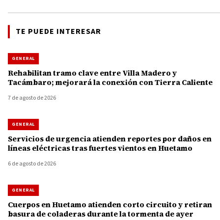
TE PUEDE INTERESAR
GENERAL
Rehabilitan tramo clave entre Villa Madero y
Tacámbaro; mejorará la conexión con Tierra Caliente
7 de agosto de 2026
GENERAL
Servicios de urgencia atienden reportes por daños en
líneas eléctricas tras fuertes vientos en Huetamo
6 de agosto de 2026
GENERAL
Cuerpos en Huetamo atienden corto circuito y retiran
basura de coladeras durante la tormenta de ayer