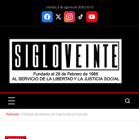
sábado, 8 de agosto de 2026 | 05:53
Portada
»
Festeja alcaldesa de Tiquicheo a mamás