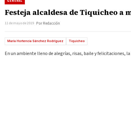
GENERAL
Festeja alcaldesa de Tiquicheo a
11 de mayo de 2019
Por Redacción
María Hortencia Sánchez Rodríguez
Tiquicheo
En un ambiente lleno de alegrías, risas, baile y felicitaciones, 