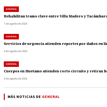
GENERAL
Rehabilitan tramo clave entre Villa Madero y Tacámbaro
7 de agosto de 2026
GENERAL
Servicios de urgencia atienden reportes por daños en lí
6 de agosto de 2026
GENERAL
Cuerpos en Huetamo atienden corto circuito y retiran b
6 de agosto de 2026
MÁS NOTICIAS DE
GENERAL