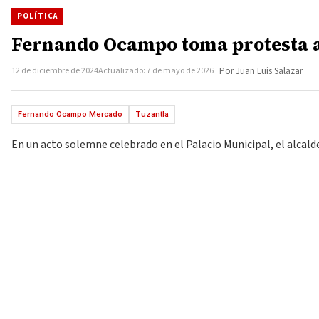
POLÍTICA
Fernando Ocampo toma protesta a 
12 de diciembre de 2024
Actualizado: 7 de mayo de 2026
Por Juan Luis Salazar
Fernando Ocampo Mercado
Tuzantla
En un acto solemne celebrado en el Palacio Municipal, el alcald