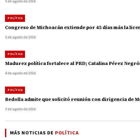
5 de agosto de 2026
POLÍTICA
Congreso de Michoacán extiende por 45 días más la licenc
5 de agosto de 2026
POLÍTICA
Madurez política fortalece al PRD; Catalina Pérez Ne
4 de agosto de 2026
POLÍTICA
Bedolla admite que solicitó reunión con dirigencia de 
3 de agosto de 2026
MÁS NOTICIAS DE
POLÍTICA