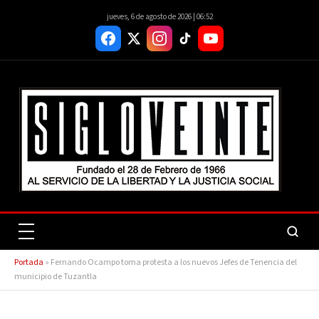
jueves, 6 de agosto de 2026 | 06:52
Portada
»
Fernando Ocampo toma protesta a los nuevos Jefes de Tenencia del
municipio de Tuzantla