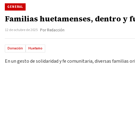
GENERAL
Familias huetamenses, dentro y fu
12 de octubre de 2025
Por Redacción
Donación
Huetamo
En un gesto de solidaridad y fe comunitaria, diversas familias o