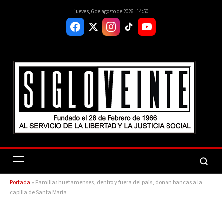
jueves, 6 de agosto de 2026 | 14:50
Portada
»
Familias huetamenses, dentro y fuera del país, donan bancas a la
capilla de Santa María