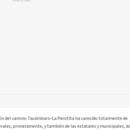
PUBLICIDAD
ión del camino Tacámbaro-La Parotita ha carecido totalmente de
erales, primeramente, y también de las estatales y municipales, d