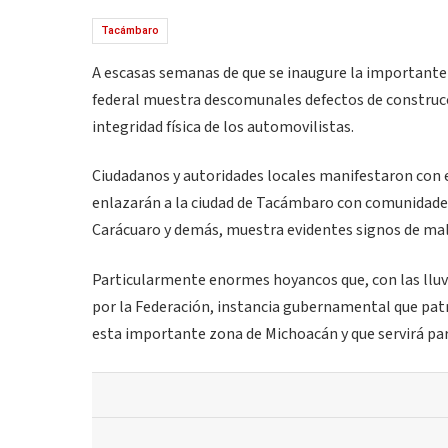
Tacámbaro
A escasas semanas de que se inaugure la importante 
federal muestra descomunales defectos de construcc
integridad física de los automovilistas.
Ciudadanos y autoridades locales manifestaron con
enlazarán a la ciudad de Tacámbaro con comunidades 
Carácuaro y demás, muestra evidentes signos de mala 
Particularmente enormes hoyancos que, con las lluv
por la Federación, instancia gubernamental que pat
esta importante zona de Michoacán y que servirá par