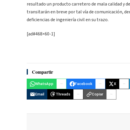
resultado un producto carretero de mala calidad y de
transitarán en breve por tal vía de comunicación, 
deficiencias de ingeniería civil en su trazo.
[ad#468×60-1]
Compartir
WhatsApp
Facebook
X
Email
Threads
Copiar