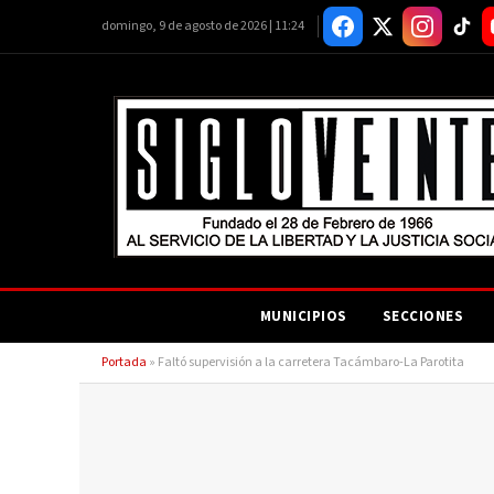
domingo, 9 de agosto de 2026 | 11:24
MUNICIPIOS
SECCIONES
Portada
»
Faltó supervisión a la carretera Tacámbaro-La Parotita