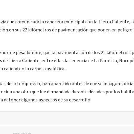
vía que comunicará la cabecera municipal con la Tierra Caliente, l
ión en sus 22 kilómetros de pavimentación que ponen en peligro 
 enorme pesadumbre, que la pavimentación de los 22 kilómetros q
de Tierra Caliente, entre ellas la tenencia de La Parotita, Nocup
calidad en la carpeta asfáltica.
ias de la temporada, han aparecido antes de que se inaugure ofic
rocina una obra que fue demandada durante décadas por los habit
a detonar algunos aspectos de su desarrollo.