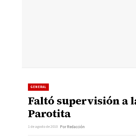
GENERAL
Faltó supervisión a 
Parotita
1 de agosto de 2010
Por Redacción