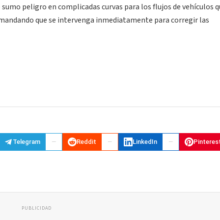
 sumo peligro en complicadas curvas para los flujos de vehículos 
demandando que se intervenga inmediatamente para corregir las
Telegram
Reddit
LinkedIn
Pinteres
PUBLICIDAD