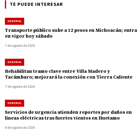
TE PUEDE INTERESAR
GENERAL
Transporte público sube a 12 pesos en Michoacán; entra
en vigor hoy sábado
7 de agosto de 2026
GENERAL
Rehabilitan tramo clave entre Villa Madero y
Tacámbaro; mejorará la conexión con Tierra Caliente
7 de agosto de 2026
GENERAL
Servicios de urgencia atienden reportes por daños en
líneas eléctricas tras fuertes vientos en Huetamo
6 de agosto de 2026