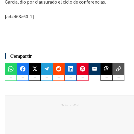
García, dio por clausurado el ciclo de conferencias.
[ad#468×60-1]
Compartir
PUBLICIDAD