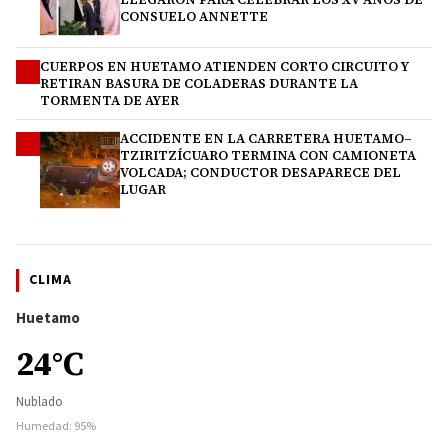
CONSUELO ANNETTE
CUERPOS EN HUETAMO ATIENDEN CORTO CIRCUITO Y
3
RETIRAN BASURA DE COLADERAS DURANTE LA
TORMENTA DE AYER
ACCIDENTE EN LA CARRETERA HUETAMO–
4
TZIRITZÍCUARO TERMINA CON CAMIONETA
VOLCADA; CONDUCTOR DESAPARECE DEL
LUGAR
CLIMA
Huetamo
24°C
Nublado
Humedad: 95%