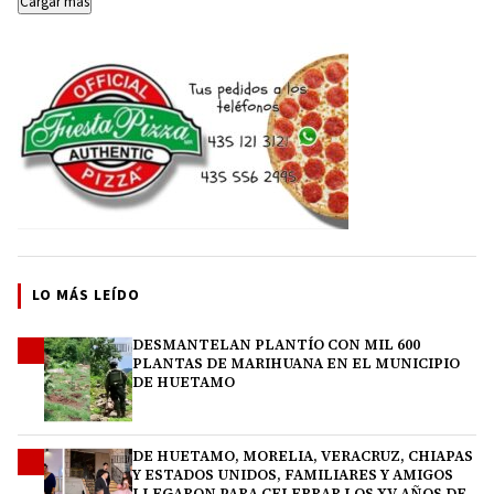
Cargar más
LO MÁS LEÍDO
DESMANTELAN PLANTÍO CON MIL 600
1
PLANTAS DE MARIHUANA EN EL MUNICIPIO
DE HUETAMO
DE HUETAMO, MORELIA, VERACRUZ, CHIAPAS
2
Y ESTADOS UNIDOS, FAMILIARES Y AMIGOS
LLEGARON PARA CELEBRAR LOS XV AÑOS DE