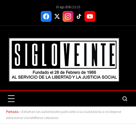
10 ago 2026 | 11:15
Portada
»
Exhortan las autoridades judiciales a la ciudadanía a no dejarse
extorsionar vía teléfonos celulares