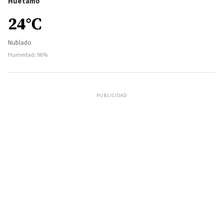
Huetamo
24°C
Nublado
Humedad: 96%
PUBLICIDAD