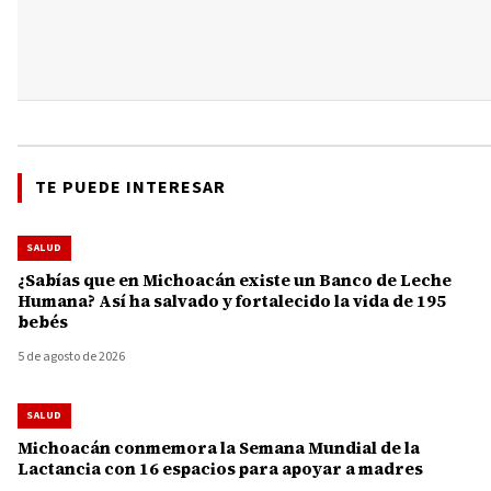
TE PUEDE INTERESAR
SALUD
¿Sabías que en Michoacán existe un Banco de Leche
Humana? Así ha salvado y fortalecido la vida de 195
bebés
5 de agosto de 2026
SALUD
Michoacán conmemora la Semana Mundial de la
Lactancia con 16 espacios para apoyar a madres