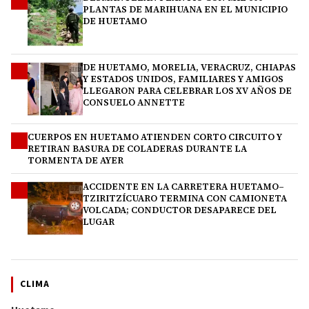
1
PLANTAS DE MARIHUANA EN EL MUNICIPIO
DE HUETAMO
DE HUETAMO, MORELIA, VERACRUZ, CHIAPAS
2
Y ESTADOS UNIDOS, FAMILIARES Y AMIGOS
LLEGARON PARA CELEBRAR LOS XV AÑOS DE
CONSUELO ANNETTE
CUERPOS EN HUETAMO ATIENDEN CORTO CIRCUITO Y
3
RETIRAN BASURA DE COLADERAS DURANTE LA
TORMENTA DE AYER
ACCIDENTE EN LA CARRETERA HUETAMO–
4
TZIRITZÍCUARO TERMINA CON CAMIONETA
VOLCADA; CONDUCTOR DESAPARECE DEL
LUGAR
CLIMA