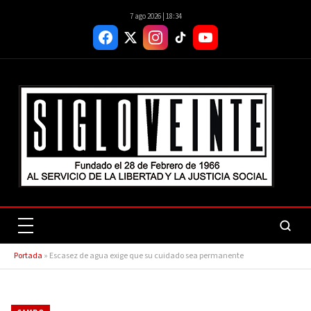
7 ago 2026 | 18:34
Portada
»
Escasez de agua exige que su cuidado sea permanente