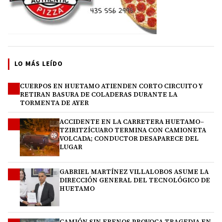
LO MÁS LEÍDO
CUERPOS EN HUETAMO ATIENDEN CORTO CIRCUITO Y
1
RETIRAN BASURA DE COLADERAS DURANTE LA
TORMENTA DE AYER
ACCIDENTE EN LA CARRETERA HUETAMO–
2
TZIRITZÍCUARO TERMINA CON CAMIONETA
VOLCADA; CONDUCTOR DESAPARECE DEL
LUGAR
GABRIEL MARTÍNEZ VILLALOBOS ASUME LA
3
DIRECCIÓN GENERAL DEL TECNOLÓGICO DE
HUETAMO
CAMIÓN SIN FRENOS PROVOCA TRAGEDIA EN