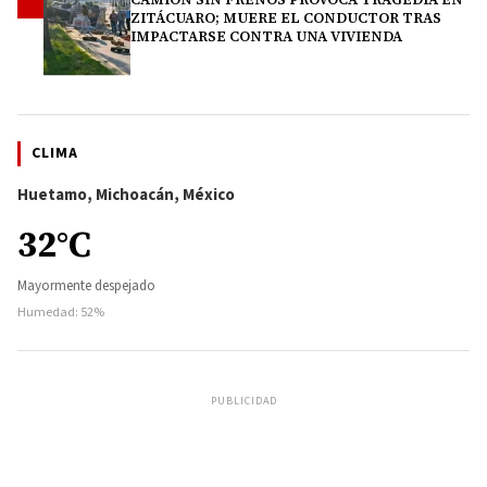
4
ZITÁCUARO; MUERE EL CONDUCTOR TRAS
IMPACTARSE CONTRA UNA VIVIENDA
CLIMA
Huetamo, Michoacán, México
32°C
Mayormente despejado
Humedad: 52%
PUBLICIDAD