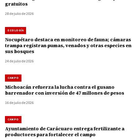
gratuitos
28 de julio de 2026
ECOLOGÍA
Nocupétaro destaca en monitoreo de fauna; cámaras
trampa registran pumas, venados y otras especies en
sus bosques
24 de julio de 2026
CAMPO
Michoacán refuerza la lucha contra el gusano
barrenador con inversión de 47 millones de pesos
16 de julio de 2026
CAMPO
Ayuntamiento de Carácuaro entrega fertilizante a
productores para fortalecer el campo