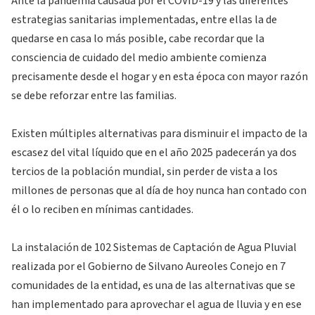
Ante la pandemia causada por el COVID-19 y las diferentes
estrategias sanitarias implementadas, entre ellas la de
quedarse en casa lo más posible, cabe recordar que la
consciencia de cuidado del medio ambiente comienza
precisamente desde el hogar y en esta época con mayor razón
se debe reforzar entre las familias.
Existen múltiples alternativas para disminuir el impacto de la
escasez del vital líquido que en el año 2025 padecerán ya dos
tercios de la población mundial, sin perder de vista a los
millones de personas que al día de hoy nunca han contado con
él o lo reciben en mínimas cantidades.
La instalación de 102 Sistemas de Captación de Agua Pluvial
realizada por el Gobierno de Silvano Aureoles Conejo en 7
comunidades de la entidad, es una de las alternativas que se
han implementado para aprovechar el agua de lluvia y en ese