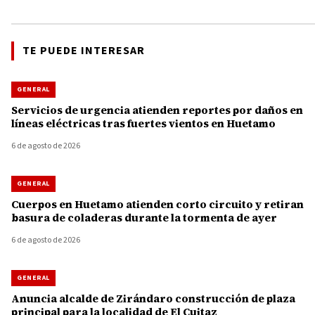
TE PUEDE INTERESAR
GENERAL
Servicios de urgencia atienden reportes por daños en
líneas eléctricas tras fuertes vientos en Huetamo
6 de agosto de 2026
GENERAL
Cuerpos en Huetamo atienden corto circuito y retiran
basura de coladeras durante la tormenta de ayer
6 de agosto de 2026
GENERAL
Anuncia alcalde de Zirándaro construcción de plaza
principal para la localidad de El Cuitaz