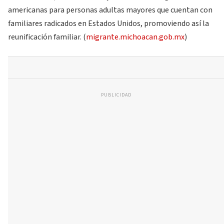
americanas para personas adultas mayores que cuentan con
familiares radicados en Estados Unidos, promoviendo así la
reunificación familiar. (
migrante.michoacan.gob.mx
)
PUBLICIDAD