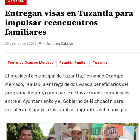
GENERAL
Entregan visas en Tuzantla para
impulsar reencuentros
familiares
28 de mayo de 2026
Por Joaquín Salazar
Fernando Ocampo Mercado
Reunión Familiar
Tuzantla
El presidente municipal de Tuzantla, Fernando Ocampo
Mercado, realizó la entrega de dos visas a beneficiarios del
programa Refami, como parte de las acciones coordinadas
entre el Ayuntamiento y el Gobierno de Michoacán para
fortalecer el apoyo a las familias migrantes del municipio.