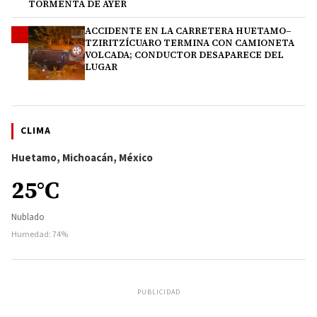
TORMENTA DE AYER
ACCIDENTE EN LA CARRETERA HUETAMO–
4
TZIRITZÍCUARO TERMINA CON CAMIONETA
VOLCADA; CONDUCTOR DESAPARECE DEL
LUGAR
CLIMA
Huetamo, Michoacán, México
25°C
Nublado
Humedad: 74%
PUBLICIDAD