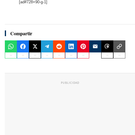
[ad#728×90-g-1]
Compartir
PUBLICIDAD