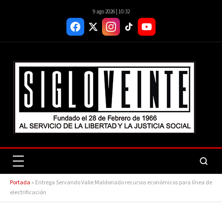
9 ago 2026 | 10:32
Portada
»
Entrega Servando Valle Maldonado recursos económicos para línea de
electrificación