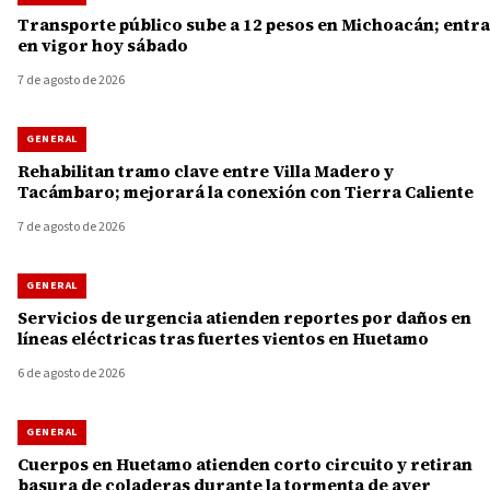
Transporte público sube a 12 pesos en Michoacán; entra
en vigor hoy sábado
7 de agosto de 2026
GENERAL
Rehabilitan tramo clave entre Villa Madero y
Tacámbaro; mejorará la conexión con Tierra Caliente
7 de agosto de 2026
GENERAL
Servicios de urgencia atienden reportes por daños en
líneas eléctricas tras fuertes vientos en Huetamo
6 de agosto de 2026
GENERAL
Cuerpos en Huetamo atienden corto circuito y retiran
basura de coladeras durante la tormenta de ayer