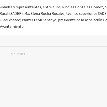
toridades y representantes, entre ellos: Nicolás González Gómez, 
o Rural (SADER); Ma. Elena Rocha Rosales, técnico superior de SADER
 del estado; Walter León Santoyo, presidente de la Asociación G
el Ayuntamiento.
PUBLICIDAD