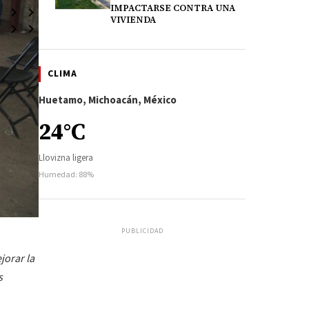
IMPACTARSE CONTRA UNA
VIVIENDA
CLIMA
Huetamo, Michoacán, México
24°C
Llovizna ligera
Humedad: 88%
PUBLICIDAD
jorar la
s