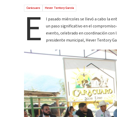
E
Carácuaro
Hever Tentory García
l pasado miércoles se llevó a cabo la e
un paso significativo en el compromiso 
evento, celebrado en coordinación con la
presidente municipal, Hever Tentory Gar