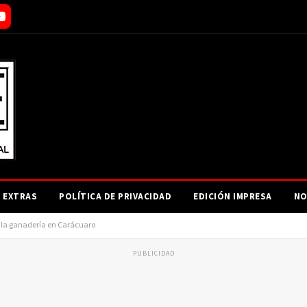
EXTRAS
POLÍTICA DE PRIVACIDAD
EDICIÓN IMPRESA
NO
r la ganadería en Carácuaro
PUBLICIDAD