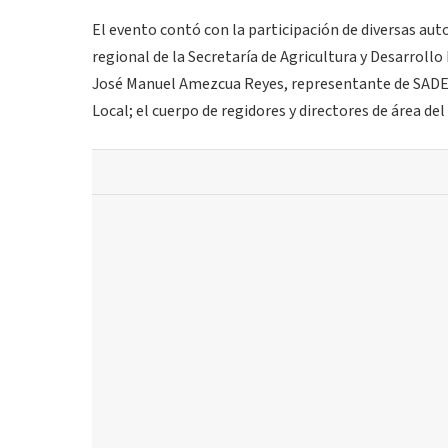
El evento contó con la participación de diversas au
regional de la Secretaría de Agricultura y Desarroll
José Manuel Amezcua Reyes, representante de SADER
Local; el cuerpo de regidores y directores de área d