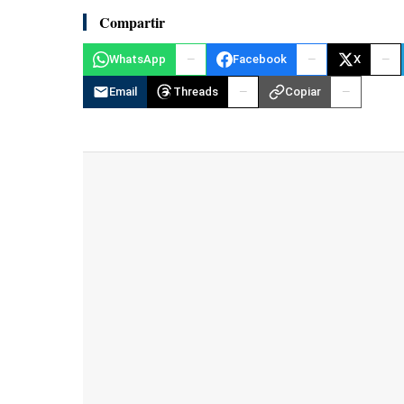
Compartir
WhatsApp
Facebook
X
Email
Threads
Copiar