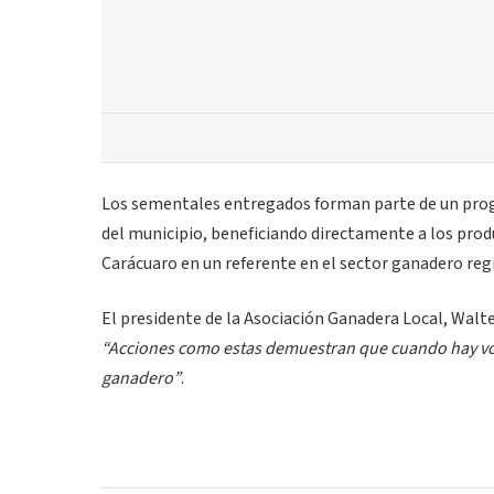
Los sementales entregados forman parte de un progr
del municipio, beneficiando directamente a los produc
Carácuaro en un referente en el sector ganadero reg
El presidente de la Asociación Ganadera Local, Walt
“Acciones como estas demuestran que cuando hay volu
ganadero”
.