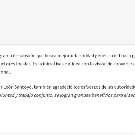
ama de subsidio que busca mejorar la calidad genética del hato 
tores locales. Esta iniciativa se alinea con la visión de convertir 
ional.
er León Santoyo, también agradeció los esfuerzos de las autoridad
ntad y trabajo conjunto, se logran grandes beneficios para el sec