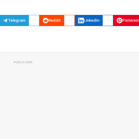
Telegram
Reddit
LinkedIn
Pinteres
PUBLICIDAD