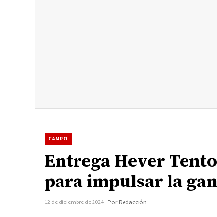
CAMPO
Entrega Hever Tento
para impulsar la ga
12 de diciembre de 2024
Por Redacción