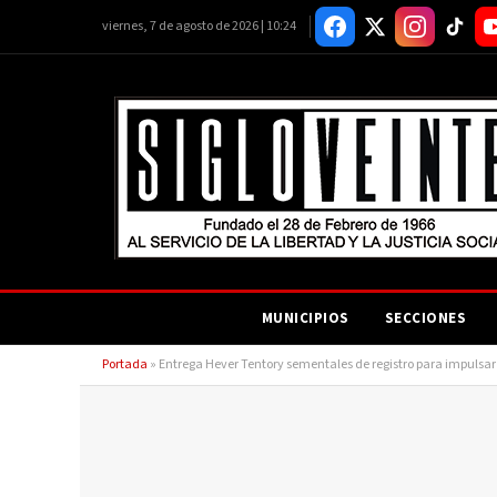
viernes, 7 de agosto de 2026 | 10:24
MUNICIPIOS
SECCIONES
Portada
»
Entrega Hever Tentory sementales de registro para impulsa