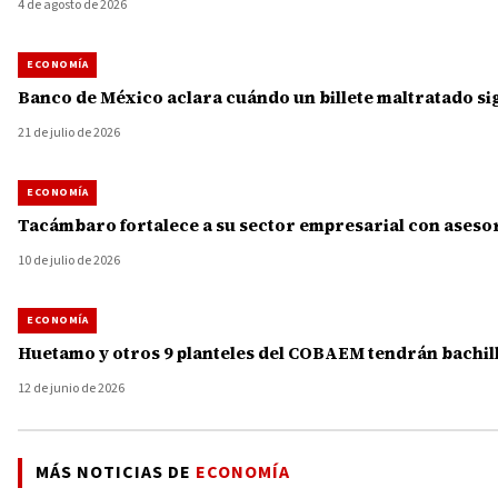
4 de agosto de 2026
ECONOMÍA
Banco de México aclara cuándo un billete maltratado si
21 de julio de 2026
ECONOMÍA
Tacámbaro fortalece a su sector empresarial con asesorí
10 de julio de 2026
ECONOMÍA
Huetamo y otros 9 planteles del COBAEM tendrán bachill
12 de junio de 2026
MÁS NOTICIAS DE
ECONOMÍA