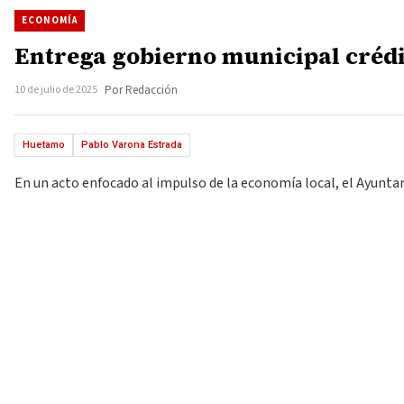
ECONOMÍA
Entrega gobierno municipal crédi
10 de julio de 2025
Por Redacción
Huetamo
Pablo Varona Estrada
En un acto enfocado al impulso de la economía local, el Ayunta