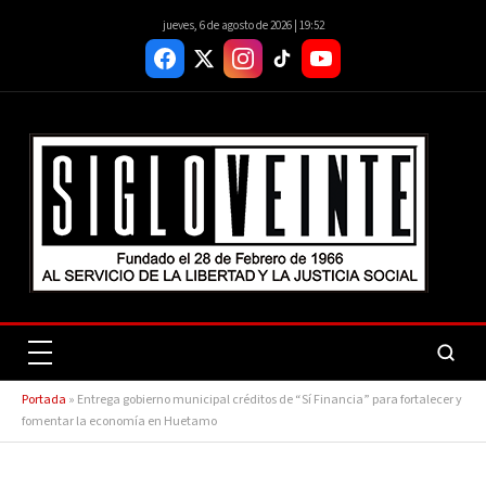
jueves, 6 de agosto de 2026 | 19:52
Portada
»
Entrega gobierno municipal créditos de “Sí Financia” para fortalecer y
fomentar la economía en Huetamo