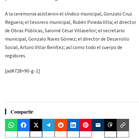
A la ceremonia asistieron el síndico municipal, Gonzalo Cruz
Reguera; el tesorero municipal, Rubén Pineda Villa; el director
de Obras Públicas, Salomé César Villaseñor; el secretario
municipal, Gonzalo Nares Gómez; el director de Desarrollo
Social, Arturo Villar Benítez; así como todo el cuerpo de
regidores.
[ad#728×90-g-1]
Compartir