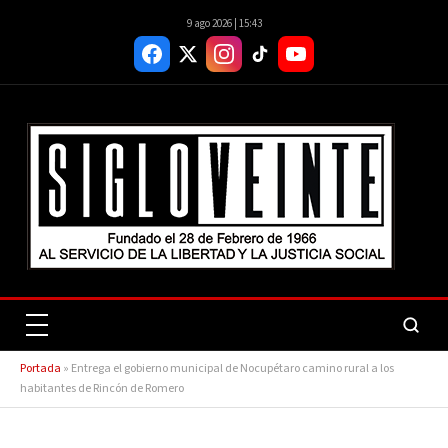
9 ago 2026 | 15:43
Portada
»
Entrega el gobierno municipal de Nocupétaro camino rural a los
habitantes de Rincón de Romero