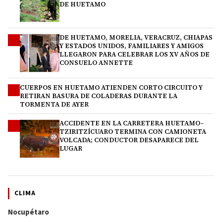
DE HUETAMO
DE HUETAMO, MORELIA, VERACRUZ, CHIAPAS
2
Y ESTADOS UNIDOS, FAMILIARES Y AMIGOS
LLEGARON PARA CELEBRAR LOS XV AÑOS DE
CONSUELO ANNETTE
CUERPOS EN HUETAMO ATIENDEN CORTO CIRCUITO Y
3
RETIRAN BASURA DE COLADERAS DURANTE LA
TORMENTA DE AYER
ACCIDENTE EN LA CARRETERA HUETAMO–
4
TZIRITZÍCUARO TERMINA CON CAMIONETA
VOLCADA; CONDUCTOR DESAPARECE DEL
LUGAR
CLIMA
Nocupétaro