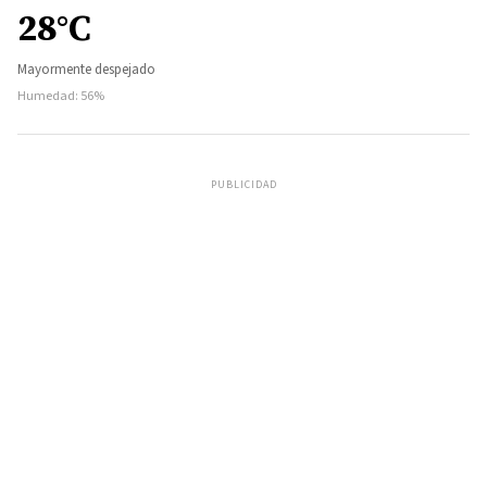
28°C
Mayormente despejado
Humedad: 56%
PUBLICIDAD