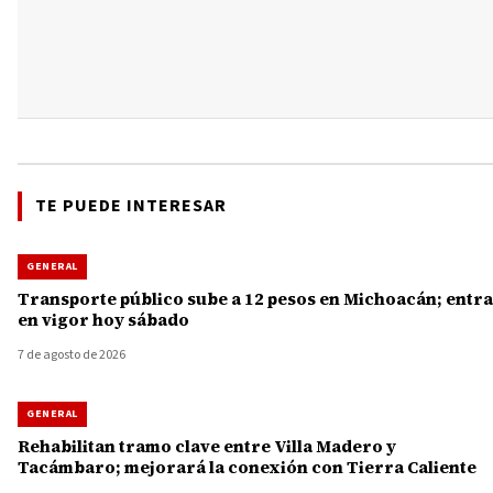
TE PUEDE INTERESAR
GENERAL
Transporte público sube a 12 pesos en Michoacán; entra
en vigor hoy sábado
7 de agosto de 2026
GENERAL
Rehabilitan tramo clave entre Villa Madero y
Tacámbaro; mejorará la conexión con Tierra Caliente