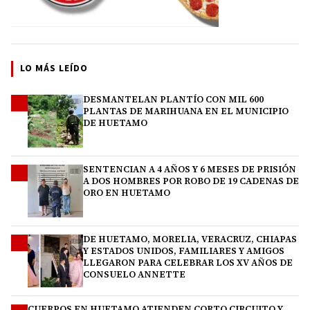
LO MÁS LEÍDO
DESMANTELAN PLANTÍO CON MIL 600
1
PLANTAS DE MARIHUANA EN EL MUNICIPIO
DE HUETAMO
SENTENCIAN A 4 AÑOS Y 6 MESES DE PRISIÓN
2
A DOS HOMBRES POR ROBO DE 19 CADENAS DE
ORO EN HUETAMO
DE HUETAMO, MORELIA, VERACRUZ, CHIAPAS
3
Y ESTADOS UNIDOS, FAMILIARES Y AMIGOS
LLEGARON PARA CELEBRAR LOS XV AÑOS DE
CONSUELO ANNETTE
CUERPOS EN HUETAMO ATIENDEN CORTO CIRCUITO Y