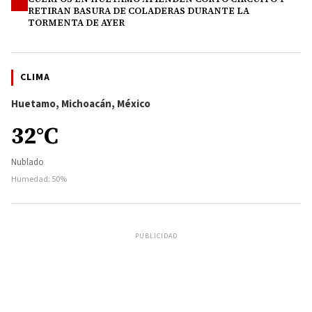
4
RETIRAN BASURA DE COLADERAS DURANTE LA
TORMENTA DE AYER
CLIMA
Huetamo, Michoacán, México
32°C
Nublado
Humedad: 50%
PUBLICIDAD