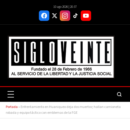
10 ago 2026 | 20:37
Portada
»
Enfrentamiento en Huaniqueo deja dos muertos; hallan camioneta
robada y equipo táctico con emblemas de la FGE