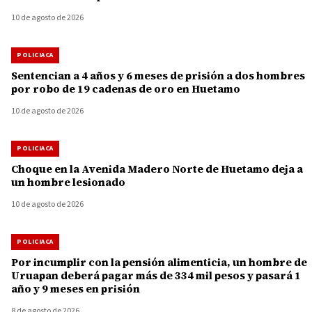
10 de agosto de 2026
POLICIACA
Sentencian a 4 años y 6 meses de prisión a dos hombres
por robo de 19 cadenas de oro en Huetamo
10 de agosto de 2026
POLICIACA
Choque en la Avenida Madero Norte de Huetamo deja a
un hombre lesionado
10 de agosto de 2026
POLICIACA
Por incumplir con la pensión alimenticia, un hombre de
Uruapan deberá pagar más de 334 mil pesos y pasará 1
año y 9 meses en prisión
8 de agosto de 2026