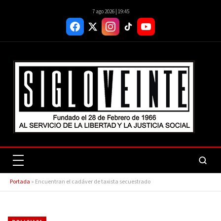
7 ago 2026 | 19:45
Portada
»
Encuentran el cadáver de taxista secuestrado