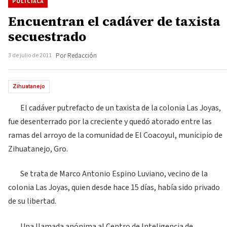
POLICIACA
Encuentran el cadáver de taxista
secuestrado
3 de julio de 2011
Por Redacción
Zihuatanejo
El cadáver putrefacto de un taxista de la colonia Las Joyas,
fue desenterrado por la creciente y quedó atorado entre las
ramas del arroyo de la comunidad de El Coacoyul, municipio de
Zihuatanejo, Gro.
Se trata de Marco Antonio Espino Luviano, vecino de la
colonia Las Joyas, quien desde hace 15 días, había sido privado
de su libertad.
Una llamada anónima al Centro de Inteligencia de