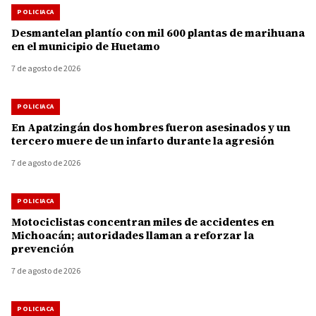
POLICIACA
Desmantelan plantío con mil 600 plantas de marihuana
en el municipio de Huetamo
7 de agosto de 2026
POLICIACA
En Apatzingán dos hombres fueron asesinados y un
tercero muere de un infarto durante la agresión
7 de agosto de 2026
POLICIACA
Motociclistas concentran miles de accidentes en
Michoacán; autoridades llaman a reforzar la
prevención
7 de agosto de 2026
POLICIACA