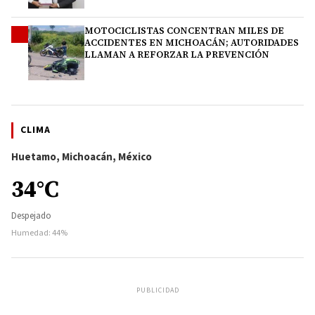
MOTOCICLISTAS CONCENTRAN MILES DE
4
ACCIDENTES EN MICHOACÁN; AUTORIDADES
LLAMAN A REFORZAR LA PREVENCIÓN
CLIMA
Huetamo, Michoacán, México
34°C
Despejado
Humedad: 44%
PUBLICIDAD