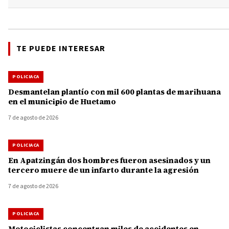
TE PUEDE INTERESAR
POLICIACA
Desmantelan plantío con mil 600 plantas de marihuana
en el municipio de Huetamo
7 de agosto de 2026
POLICIACA
En Apatzingán dos hombres fueron asesinados y un
tercero muere de un infarto durante la agresión
7 de agosto de 2026
POLICIACA
Motociclistas concentran miles de accidentes en