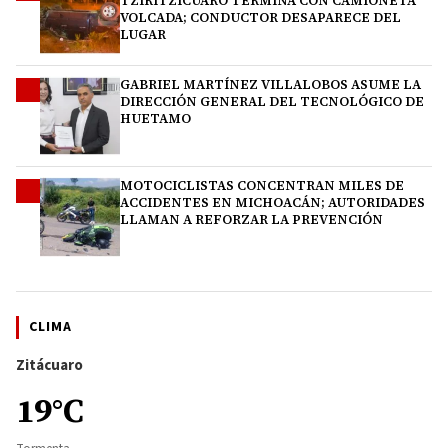
TZIRITZÍCUARO TERMINA CON CAMIONETA
VOLCADA; CONDUCTOR DESAPARECE DEL
LUGAR
GABRIEL MARTÍNEZ VILLALOBOS ASUME LA
3
DIRECCIÓN GENERAL DEL TECNOLÓGICO DE
HUETAMO
MOTOCICLISTAS CONCENTRAN MILES DE
4
ACCIDENTES EN MICHOACÁN; AUTORIDADES
LLAMAN A REFORZAR LA PREVENCIÓN
CLIMA
Zitácuaro
19°C