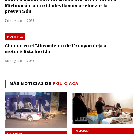
Michoacán; autoridades llaman a reforzar la
prevención
7 de agosto de 2026
POLICIACA
Choque en el Libramiento de Uruapan deja a
motociclista herido
6 de agosto de 2026
MÁS NOTICIAS DE
POLICIACA
POLICIACA