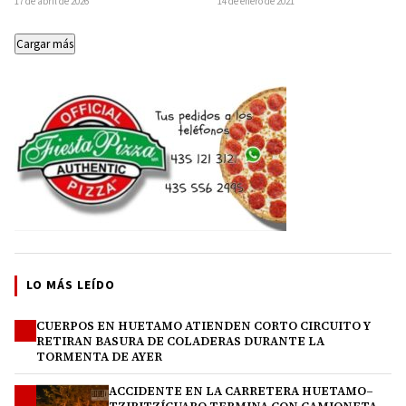
17 de abril de 2026
14 de enero de 2021
de…
Cargar más
LO MÁS LEÍDO
CUERPOS EN HUETAMO ATIENDEN CORTO CIRCUITO Y
1
RETIRAN BASURA DE COLADERAS DURANTE LA
TORMENTA DE AYER
ACCIDENTE EN LA CARRETERA HUETAMO–
2