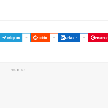
Telegram
Reddit
LinkedIn
Pinteres
PUBLICIDAD