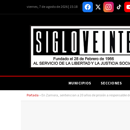
viernes, 7 de agosto de 2026 | 15:18
MUNICIPIOS
SECCIONES
Portada
»
En Zamora, sentencian a 20 años de prisión a responsable de 