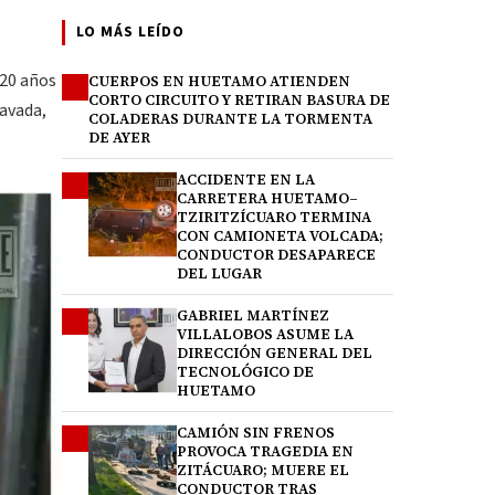
LO MÁS LEÍDO
 20 años
CUERPOS EN HUETAMO ATIENDEN
1
CORTO CIRCUITO Y RETIRAN BASURA DE
ravada,
COLADERAS DURANTE LA TORMENTA
DE AYER
ACCIDENTE EN LA
2
CARRETERA HUETAMO–
TZIRITZÍCUARO TERMINA
CON CAMIONETA VOLCADA;
CONDUCTOR DESAPARECE
DEL LUGAR
GABRIEL MARTÍNEZ
3
VILLALOBOS ASUME LA
DIRECCIÓN GENERAL DEL
TECNOLÓGICO DE
HUETAMO
CAMIÓN SIN FRENOS
4
PROVOCA TRAGEDIA EN
ZITÁCUARO; MUERE EL
CONDUCTOR TRAS