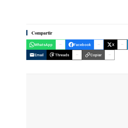
Compartir
WhatsApp
Facebook
X
Email
Threads
Copiar