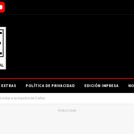
EXTRAS
POLÍTICA DE PRIVACIDAD
EDICIÓN IMPRESA
NO
violar a su hijastra de 5 años
PUBLICIDAD