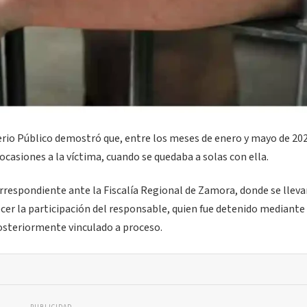
sterio Público demostró que, entre los meses de enero y mayo de 202
casiones a la víctima, cuando se quedaba a solas con ella.
rrespondiente ante la Fiscalía Regional de Zamora, donde se lleva
cer la participación del responsable, quien fue detenido mediante
osteriormente vinculado a proceso.