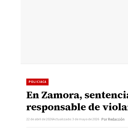
POLICIACA
En Zamora, sentencia
responsable de violar
22 de abril de 2026
Actualizado: 3 de mayo de 2026
Por Redacción