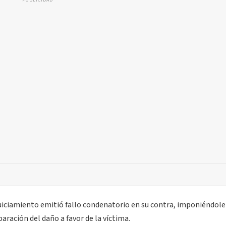
PUBLICIDAD
juiciamiento emitió fallo condenatorio en su contra, imponiéndole
paración del daño a favor de la víctima.