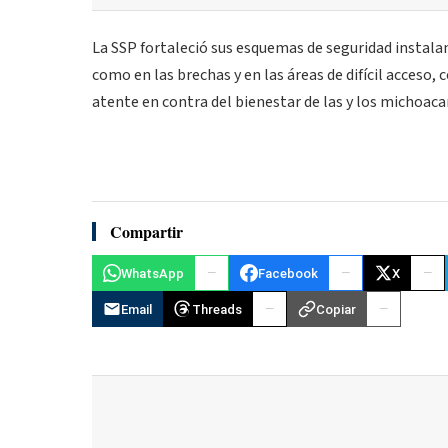
La SSP fortaleció sus esquemas de seguridad instala
como en las brechas y en las áreas de difícil acceso,
atente en contra del bienestar de las y los michoaca
Compartir
WhatsApp
Facebook
X
Email
Threads
Copiar