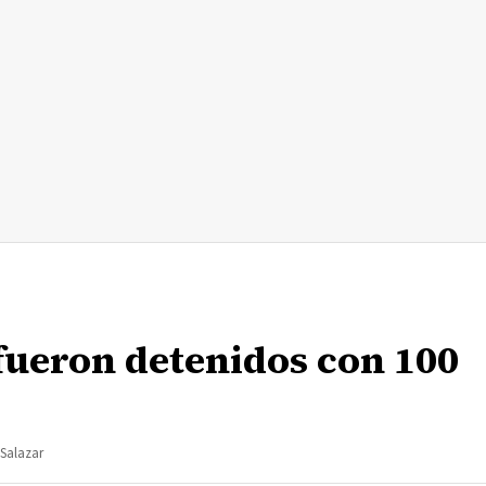
 fueron detenidos con 100
 Salazar