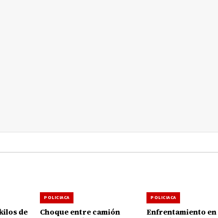
POLICIACA
POLICIACA
kilos de
Choque entre camión
Enfrentamiento en