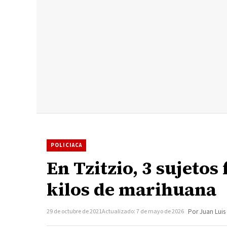
POLICIACA
En Tzitzio, 3 sujetos
kilos de marihuana
29 de octubre de 2021
Actualizado: 7 de mayo de 2026
Por Juan Luis