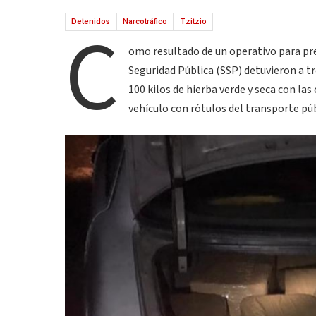
C
Detenidos
Narcotráfico
Tzitzio
omo resultado de un operativo para pres
Seguridad Pública (SSP) detuvieron a t
100 kilos de hierba verde y seca con la
vehículo con rótulos del transporte púb