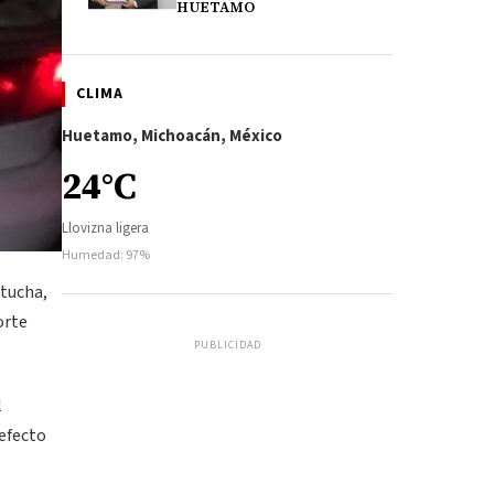
HUETAMO
CLIMA
Huetamo, Michoacán, México
24°C
Llovizna ligera
Humedad: 97%
itucha,
orte
PUBLICIDAD
l
 efecto