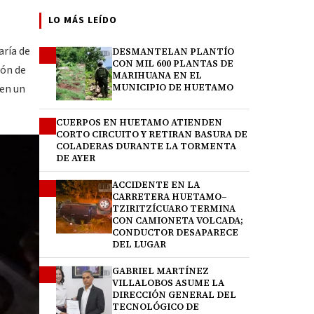
LO MÁS LEÍDO
aría de
DESMANTELAN PLANTÍO
1
CON MIL 600 PLANTAS DE
ión de
MARIHUANA EN EL
 en un
MUNICIPIO DE HUETAMO
CUERPOS EN HUETAMO ATIENDEN
2
CORTO CIRCUITO Y RETIRAN BASURA DE
COLADERAS DURANTE LA TORMENTA
DE AYER
ACCIDENTE EN LA
3
CARRETERA HUETAMO–
TZIRITZÍCUARO TERMINA
CON CAMIONETA VOLCADA;
CONDUCTOR DESAPARECE
DEL LUGAR
GABRIEL MARTÍNEZ
4
VILLALOBOS ASUME LA
DIRECCIÓN GENERAL DEL
TECNOLÓGICO DE