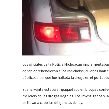
Los oficiales de la Policía Michoacán implementaban 
donde aprehendieron a los indiciados, quienes iban 
público, en el que fue hallada la droga en el portaequ
El enervante estaba empaquetado en bloques confecci
mercado de las drogas ilegales. Los investigados y l
de llevar a cabo las diligencias de ley.