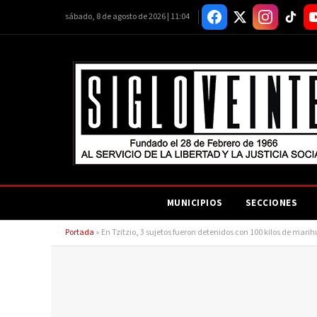
sábado, 8 de agosto de 2026 | 11:04
MUNICIPIOS
SECCIONES
Portada
»
En Tzitzio, 3 sujetos fueron detenidos con 100 kilos de mari