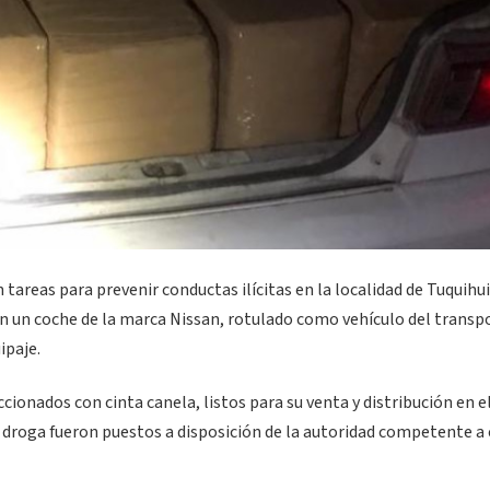
tareas para prevenir conductas ilícitas en la localidad de Tuquihu
en un coche de la marca Nissan, rotulado como vehículo del transp
ipaje.
onados con cinta canela, listos para su venta y distribución en e
a droga fueron puestos a disposición de la autoridad competente a