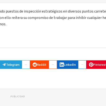
ndo puestos de inspección estratégicos en diversos puntos carreter
 con ello reitera su compromiso de trabajar para inhibir cualquier 
nos.
Telegram
Reddit
LinkedIn
Pinteres
PUBLICIDAD