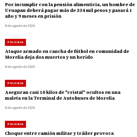
Por incumplir con la pensión alimenticia, un hombre de
Uruapan deberá pagar más de 334 mil pesos y pasará 1
año y 9 meses en prisión
8 de agosto de 2026
POLICIACA
Ataque armado en cancha de fútbol en comunidad de
Morelia deja dos muertos y un herido
8 de agosto de 2026
POLICIACA
Aseguran casi 10 kilos de "cristal" ocultos en una
maleta en la Terminal de Autobuses de Morelia
8 de agosto de 2026
POLICIACA
Choque entre camión militar y tráiler provoca