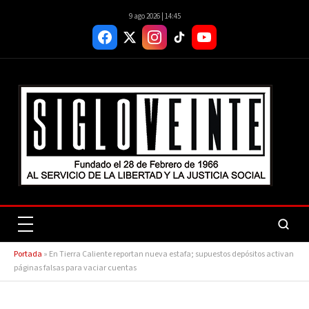
9 ago 2026 | 14:45
Portada
»
En Tierra Caliente reportan nueva estafa; supuestos depósitos activan
páginas falsas para vaciar cuentas