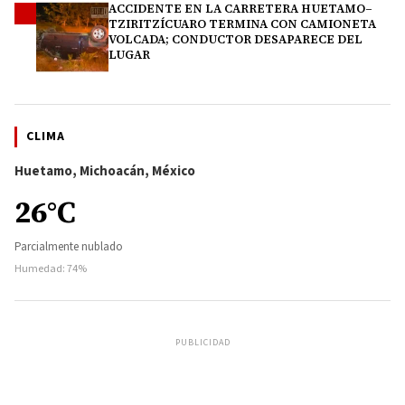
ACCIDENTE EN LA CARRETERA HUETAMO–
4
TZIRITZÍCUARO TERMINA CON CAMIONETA
VOLCADA; CONDUCTOR DESAPARECE DEL
LUGAR
CLIMA
Huetamo, Michoacán, México
26°C
Parcialmente nublado
Humedad: 74%
PUBLICIDAD