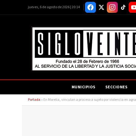
jueves, 6 de agosto de 2026 | 20:14
MUNICIPIOS
SECCIONES
Portada
»
En Morelia, vinculan a proceso a sujeto por violencia en a