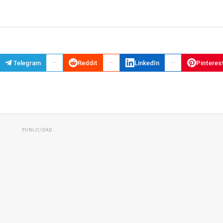
Telegram
Reddit
LinkedIn
Pinteres
PUBLICIDAD