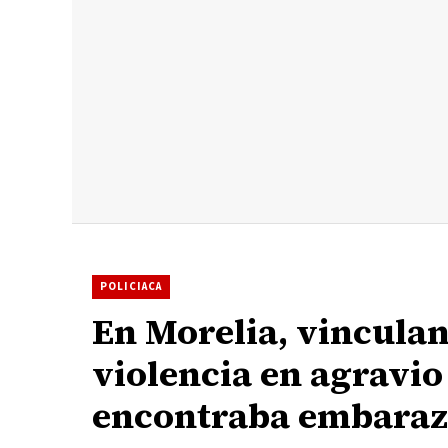
POLICIACA
En Morelia, vinculan
violencia en agravio
encontraba embara