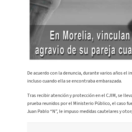
De acuerdo con la denuncia, durante varios años el im
incluso cuando ella se encontraba embarazada.
Tras recibir atención y protección en el CJIM, se lle
prueba reunidos por el Ministerio Público, el caso fu
Juan Pablo “N”, le impuso medidas cautelares y oto