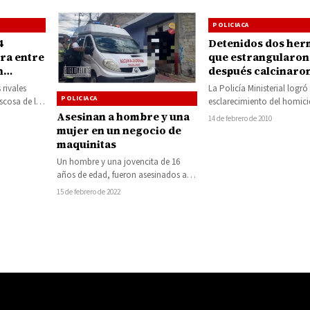
POLICIACA
4
Detenidos dos he
ra entre
que estrangularon
n
después calcinaro
gasolina a su com
 rivales
La Policía Ministerial logró 
de parranda
POLICIACA
scosa de la
esclarecimiento del homici
orado,
agravio de un cortador de
Asesinan a hombre y una
14 de febrero de 2010
fue estrangulado…
mujer en un negocio de
maquinitas
Un hombre y una jovencita de 16
años de edad, fueron asesinados a
balazos la tarde de este…
15 de febrero de 2022