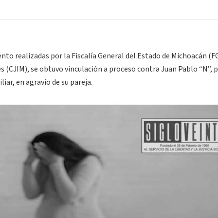
to realizadas por la Fiscalía General del Estado de Michoacán (FG
es (CJIM), se obtuvo vinculación a proceso contra Juan Pablo “N”, p
liar, en agravio de su pareja.