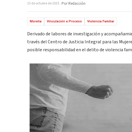
13 de octubre de 2025
Por Redacción
Morelia
Vinculación a Proceso
Violencia Familiar
Derivado de labores de investigación y acompañamien
través del Centro de Justicia Integral para las Mujer
posible responsabilidad en el delito de violencia fami