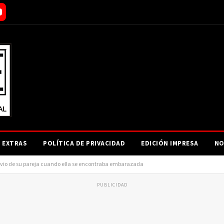
EXTRAS
POLÍTICA DE PRIVACIDAD
EDICIÓN IMPRESA
NO
gravio de su pareja cuando ella se encontraba embarazada
PUBLICIDAD