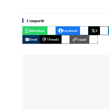
Compartir
WhatsApp
Facebook
X
Email
Threads
Copiar