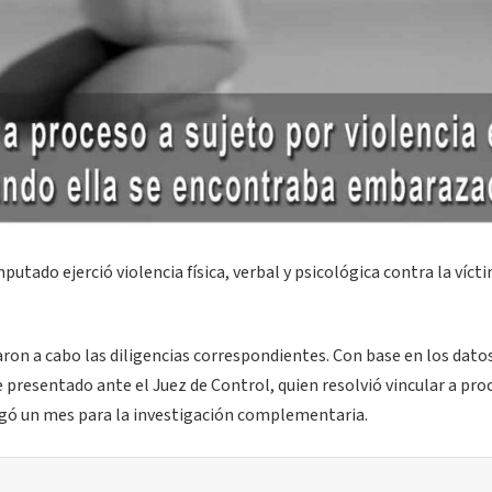
putado ejerció violencia física, verbal y psicológica contra la víct
varon a cabo las diligencias correspondientes. Con base en los dato
e presentado ante el Juez de Control, quien resolvió vincular a pro
rgó un mes para la investigación complementaria.