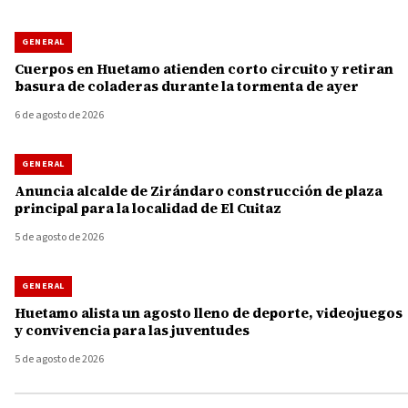
GENERAL
Cuerpos en Huetamo atienden corto circuito y retiran
basura de coladeras durante la tormenta de ayer
6 de agosto de 2026
GENERAL
Anuncia alcalde de Zirándaro construcción de plaza
principal para la localidad de El Cuitaz
5 de agosto de 2026
GENERAL
Huetamo alista un agosto lleno de deporte, videojuegos
y convivencia para las juventudes
5 de agosto de 2026