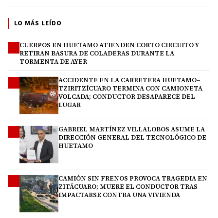
LO MÁS LEÍDO
CUERPOS EN HUETAMO ATIENDEN CORTO CIRCUITO Y
1
RETIRAN BASURA DE COLADERAS DURANTE LA
TORMENTA DE AYER
ACCIDENTE EN LA CARRETERA HUETAMO–
2
TZIRITZÍCUARO TERMINA CON CAMIONETA
VOLCADA; CONDUCTOR DESAPARECE DEL
LUGAR
GABRIEL MARTÍNEZ VILLALOBOS ASUME LA
3
DIRECCIÓN GENERAL DEL TECNOLÓGICO DE
HUETAMO
CAMIÓN SIN FRENOS PROVOCA TRAGEDIA EN
4
ZITÁCUARO; MUERE EL CONDUCTOR TRAS
IMPACTARSE CONTRA UNA VIVIENDA