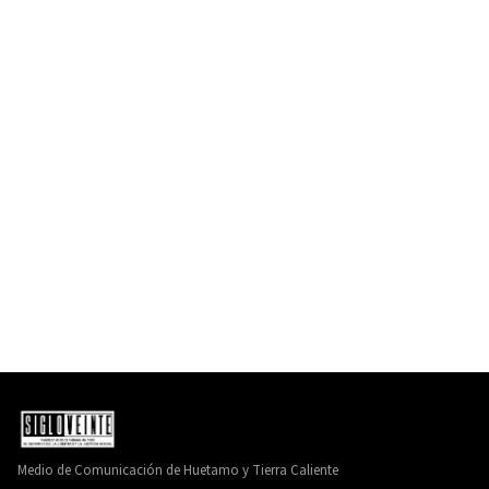
Medio de Comunicación de Huetamo y Tierra Caliente