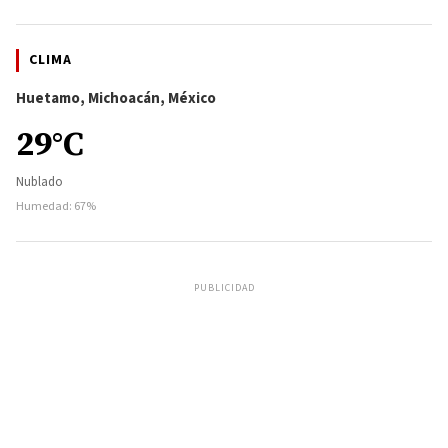
CLIMA
Huetamo, Michoacán, México
29°C
Nublado
Humedad: 67%
PUBLICIDAD