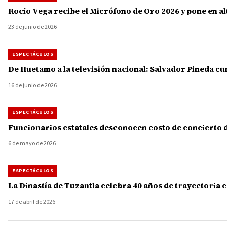
Rocío Vega recibe el Micrófono de Oro 2026 y pone en a
23 de junio de 2026
ESPECTÁCULOS
De Huetamo a la televisión nacional: Salvador Pineda c
16 de junio de 2026
ESPECTÁCULOS
Funcionarios estatales desconocen costo de concierto de
6 de mayo de 2026
ESPECTÁCULOS
La Dinastía de Tuzantla celebra 40 años de trayectoria 
17 de abril de 2026