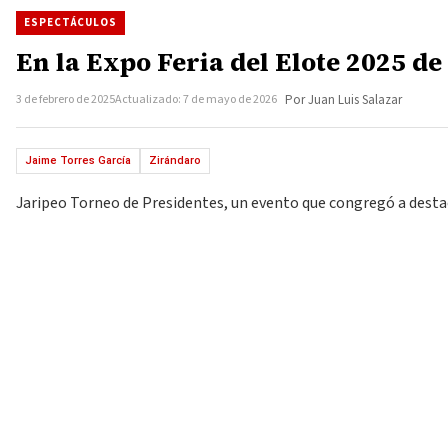
ESPECTÁCULOS
En la Expo Feria del Elote 2025 de
3 de febrero de 2025
Actualizado: 7 de mayo de 2026
Por Juan Luis Salazar
Jaime Torres García
Zirándaro
Jaripeo Torneo de Presidentes, un evento que congregó a destac