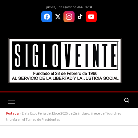
jueves, 6 de agosto de 2026 | 02:34
Portada
»
En la Expo Feria del Elote 2025 de Zirándaro, jinete de Tiquicheo
triunfa en el Torneo de Presidentes