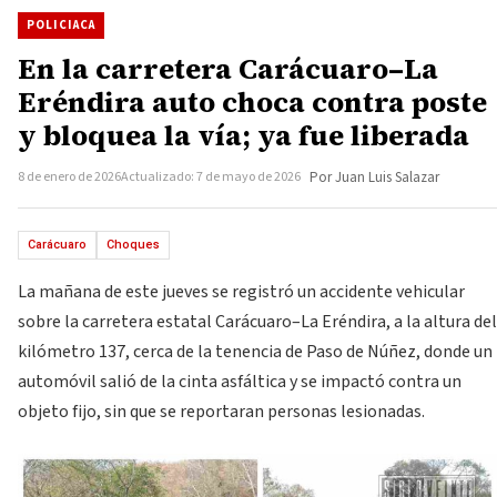
POLICIACA
En la carretera Carácuaro–La
Eréndira auto choca contra poste
y bloquea la vía; ya fue liberada
8 de enero de 2026
Actualizado: 7 de mayo de 2026
Por Juan Luis Salazar
Carácuaro
Choques
La mañana de este jueves se registró un accidente vehicular
sobre la carretera estatal Carácuaro–La Eréndira, a la altura del
kilómetro 137, cerca de la tenencia de Paso de Núñez, donde un
automóvil salió de la cinta asfáltica y se impactó contra un
objeto fijo, sin que se reportaran personas lesionadas.