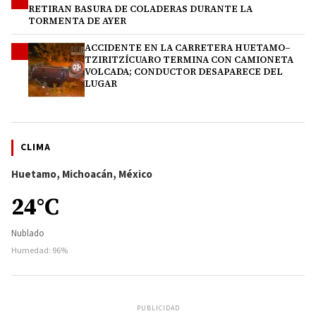
3
RETIRAN BASURA DE COLADERAS DURANTE LA
TORMENTA DE AYER
ACCIDENTE EN LA CARRETERA HUETAMO–
4
TZIRITZÍCUARO TERMINA CON CAMIONETA
VOLCADA; CONDUCTOR DESAPARECE DEL
LUGAR
CLIMA
Huetamo, Michoacán, México
24°C
Nublado
Humedad: 96%
PUBLICIDAD