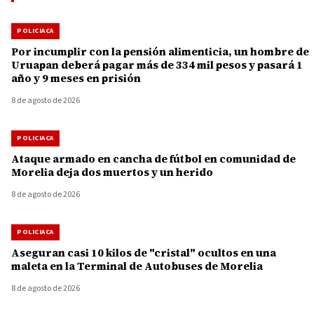
POLICIACA
Por incumplir con la pensión alimenticia, un hombre de
Uruapan deberá pagar más de 334 mil pesos y pasará 1
año y 9 meses en prisión
8 de agosto de 2026
POLICIACA
Ataque armado en cancha de fútbol en comunidad de
Morelia deja dos muertos y un herido
8 de agosto de 2026
POLICIACA
Aseguran casi 10 kilos de "cristal" ocultos en una
maleta en la Terminal de Autobuses de Morelia
8 de agosto de 2026