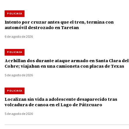
POLICIACA
Intento por cruzar antes que el tren, termina con
automóvil destrozado en Taretan
6 de agosto de 2026
POLICIACA
Acrbillan dos durante ataque armado en Santa Clara del
Cobre; viajaban en una camioneta con placas de Texas
5 de agosto de 2026
POLICIACA
Localizan sin vida a adolescente desaparecido tras
volcadura de canoa en el Lago de Pátzcuaro
5 de agosto de 2026