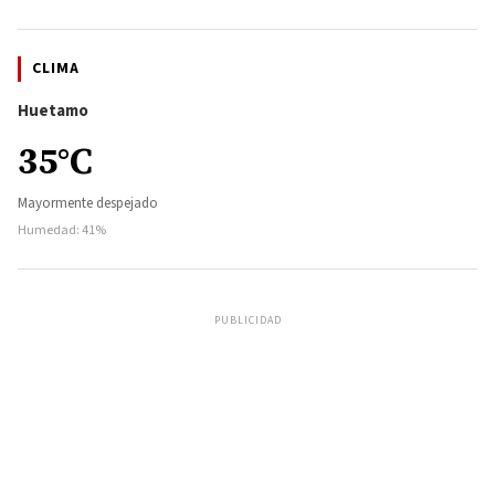
CLIMA
Huetamo
35°C
Mayormente despejado
Humedad: 41%
PUBLICIDAD