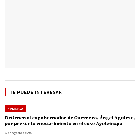
TE PUEDE INTERESAR
POLICIACA
Detienen al exgobernador de Guerrero, Ángel Aguirre,
por presunto encubrimiento en el caso Ayotzinapa
6 de agosto de 2026