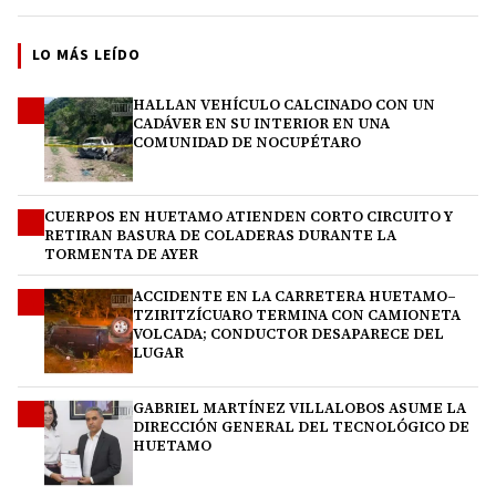
LO MÁS LEÍDO
HALLAN VEHÍCULO CALCINADO CON UN
1
CADÁVER EN SU INTERIOR EN UNA
COMUNIDAD DE NOCUPÉTARO
CUERPOS EN HUETAMO ATIENDEN CORTO CIRCUITO Y
2
RETIRAN BASURA DE COLADERAS DURANTE LA
TORMENTA DE AYER
ACCIDENTE EN LA CARRETERA HUETAMO–
3
TZIRITZÍCUARO TERMINA CON CAMIONETA
VOLCADA; CONDUCTOR DESAPARECE DEL
LUGAR
GABRIEL MARTÍNEZ VILLALOBOS ASUME LA
4
DIRECCIÓN GENERAL DEL TECNOLÓGICO DE
HUETAMO