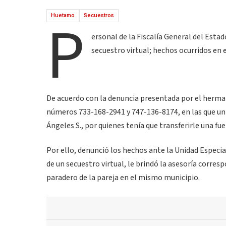
P
Huetamo
Secuestros
ersonal de la Fiscalía General del Esta
secuestro virtual; hechos ocurridos en
De acuerdo con la denuncia presentada por el herman
números 733-168-2941 y 747-136-8174, en las que un ho
Ángeles S., por quienes tenía que transferirle una fue
Por ello, denunció los hechos ante la Unidad Especi
de un secuestro virtual, le brindó la asesoría corr
paradero de la pareja en el mismo municipio.