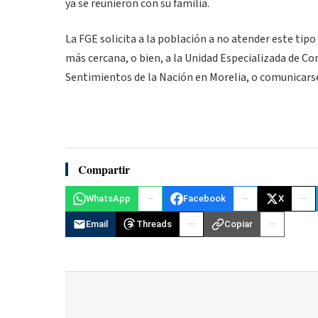
ya se reunieron con su familia.
La FGE solicita a la población a no atender este tip
más cercana, o bien, a la Unidad Especializada de C
Sentimientos de la Nación en Morelia, o comunicarse
Compartir
WhatsApp
Facebook
X
Email
Threads
Copiar