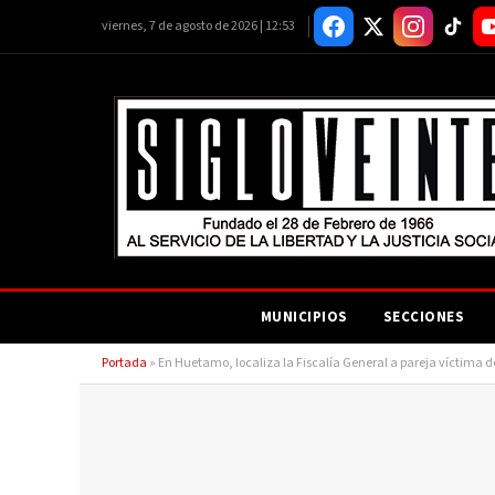
viernes, 7 de agosto de 2026 | 12:53
MUNICIPIOS
SECCIONES
Portada
»
En Huetamo, localiza la Fiscalía General a pareja víctima de