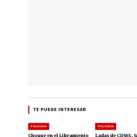
TE PUEDE INTERESAR
POLICIACA
POLICIACA
Choque en el Libramiento
Ladas de CDMX, Ja