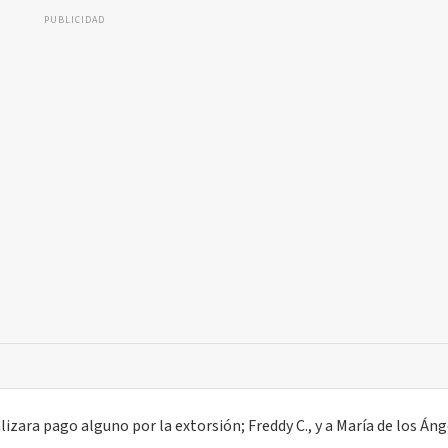
PUBLICIDAD
izara pago alguno por la extorsión; Freddy C., y a María de los Ánge