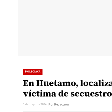
POLICIACA
En Huetamo, localiza
víctima de secuestro
3 de mayo de 2024
Por Redacción