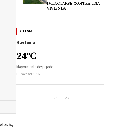
IMPACTARSE CONTRA UNA
VIVIENDA
CLIMA
Huetamo
24°C
Mayormente despejado
Humedad: 97%
PUBLICIDAD
les S.,