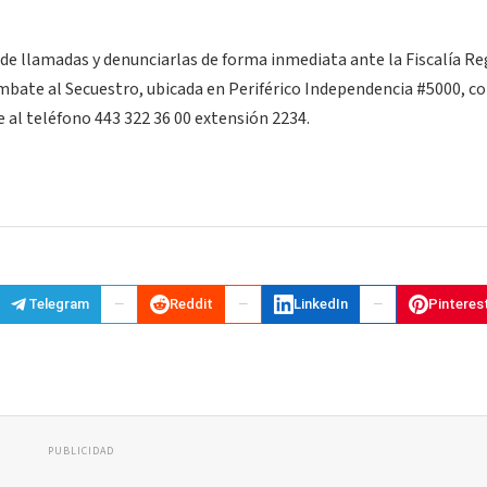
o de llamadas y denunciarlas de forma inmediata ante la Fiscalía R
ombate al Secuestro, ubicada en Periférico Independencia #5000, co
 al teléfono 443 322 36 00 extensión 2234.
Telegram
Reddit
LinkedIn
Pinteres
PUBLICIDAD