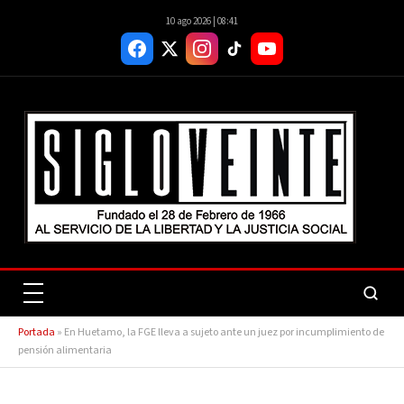
10 ago 2026 | 08:41
Portada
»
En Huetamo, la FGE lleva a sujeto ante un juez por incumplimiento de
pensión alimentaria