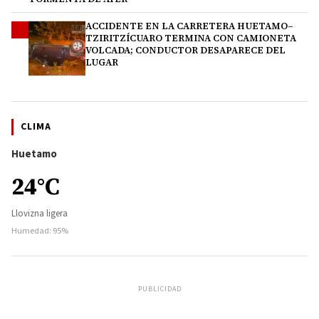
ACCIDENTE EN LA CARRETERA HUETAMO–
4
TZIRITZÍCUARO TERMINA CON CAMIONETA
VOLCADA; CONDUCTOR DESAPARECE DEL
LUGAR
CLIMA
Huetamo
24°C
Llovizna ligera
Humedad: 95%
PUBLICIDAD