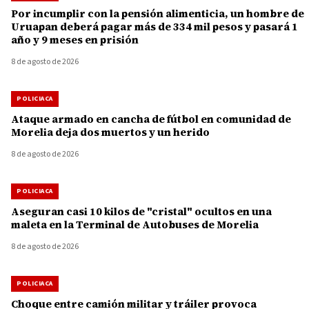
Por incumplir con la pensión alimenticia, un hombre de
Uruapan deberá pagar más de 334 mil pesos y pasará 1
año y 9 meses en prisión
8 de agosto de 2026
POLICIACA
Ataque armado en cancha de fútbol en comunidad de
Morelia deja dos muertos y un herido
8 de agosto de 2026
POLICIACA
Aseguran casi 10 kilos de "cristal" ocultos en una
maleta en la Terminal de Autobuses de Morelia
8 de agosto de 2026
POLICIACA
Choque entre camión militar y tráiler provoca