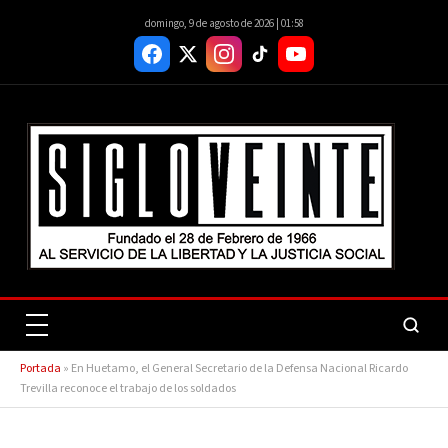
domingo, 9 de agosto de 2026 | 01:58
Portada
»
En Huetamo, el General Secretario de la Defensa Nacional Ricardo
Trevilla reconoce el trabajo de los soldados