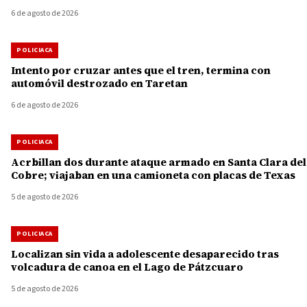
6 de agosto de 2026
POLICIACA
Intento por cruzar antes que el tren, termina con
automóvil destrozado en Taretan
6 de agosto de 2026
POLICIACA
Acrbillan dos durante ataque armado en Santa Clara del
Cobre; viajaban en una camioneta con placas de Texas
5 de agosto de 2026
POLICIACA
Localizan sin vida a adolescente desaparecido tras
volcadura de canoa en el Lago de Pátzcuaro
5 de agosto de 2026