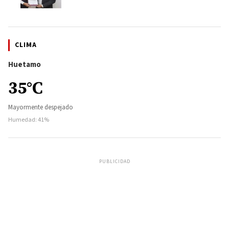
CLIMA
Huetamo
35°C
Mayormente despejado
Humedad: 41%
PUBLICIDAD