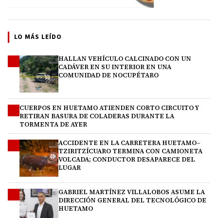
LO MÁS LEÍDO
HALLAN VEHÍCULO CALCINADO CON UN
1
CADÁVER EN SU INTERIOR EN UNA
COMUNIDAD DE NOCUPÉTARO
CUERPOS EN HUETAMO ATIENDEN CORTO CIRCUITO Y
2
RETIRAN BASURA DE COLADERAS DURANTE LA
TORMENTA DE AYER
ACCIDENTE EN LA CARRETERA HUETAMO–
3
TZIRITZÍCUARO TERMINA CON CAMIONETA
VOLCADA; CONDUCTOR DESAPARECE DEL
LUGAR
GABRIEL MARTÍNEZ VILLALOBOS ASUME LA
4
DIRECCIÓN GENERAL DEL TECNOLÓGICO DE
HUETAMO