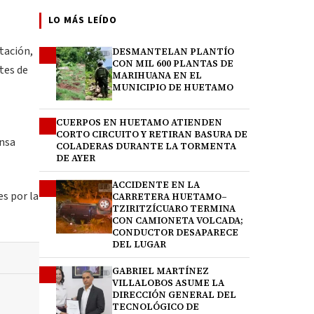
LO MÁS LEÍDO
tación,
DESMANTELAN PLANTÍO
1
CON MIL 600 PLANTAS DE
tes de
MARIHUANA EN EL
MUNICIPIO DE HUETAMO
CUERPOS EN HUETAMO ATIENDEN
2
CORTO CIRCUITO Y RETIRAN BASURA DE
ensa
COLADERAS DURANTE LA TORMENTA
DE AYER
ACCIDENTE EN LA
3
es por la
CARRETERA HUETAMO–
TZIRITZÍCUARO TERMINA
CON CAMIONETA VOLCADA;
CONDUCTOR DESAPARECE
DEL LUGAR
GABRIEL MARTÍNEZ
4
VILLALOBOS ASUME LA
DIRECCIÓN GENERAL DEL
TECNOLÓGICO DE