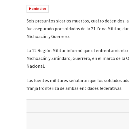
Homicidios
Seis presuntos sicarios muertos, cuatro detenidos, 
fue asegurado por soldados de la 21 Zona Militar, du
Michoacán y Guerrero.
La 12 Región Militar informó que el enfrentamiento s
Michoacán y Zirándaro, Guerrero, en el marco de la 
Nacional.
Las fuentes militares señalaron que los soldados adsc
franja fronteriza de ambas entidades federativas.