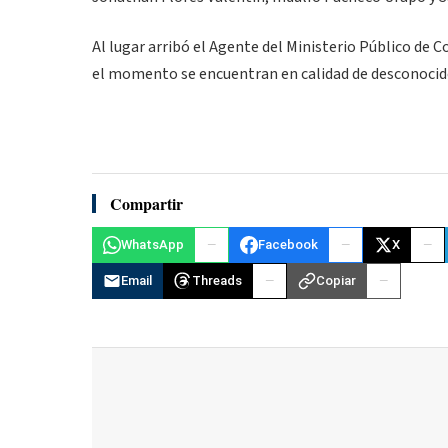
Al lugar arribó el Agente del Ministerio Público de 
el momento se encuentran en calidad de desconoci
Compartir
WhatsApp
Facebook
X
Email
Threads
Copiar