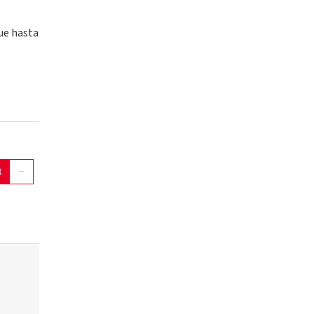
que hasta
t