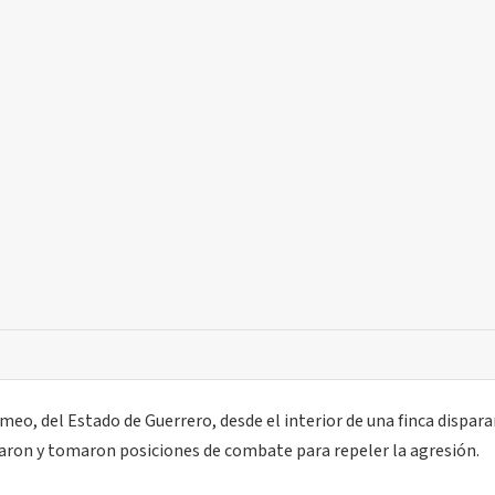
eo, del Estado de Guerrero, desde el interior de una finca dispar
naron y tomaron posiciones de combate para repeler la agresión.