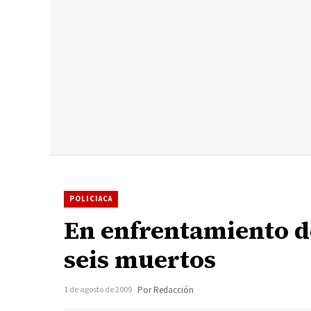
POLICIACA
En enfrentamiento de
seis muertos
1 de agosto de 2009
Por Redacción