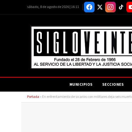
sábado, 8 de agosto de 2026 | 16:11
MUNICIPIOS
SECCIONES
Portada
»
En enfrentamiento de sicarios con militares deja seis muert