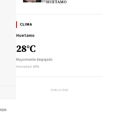
HUETAMO
CLIMA
Huetamo
28°C
Mayormente despejado
Humedad: 68%
PUBLICIDAD
aron