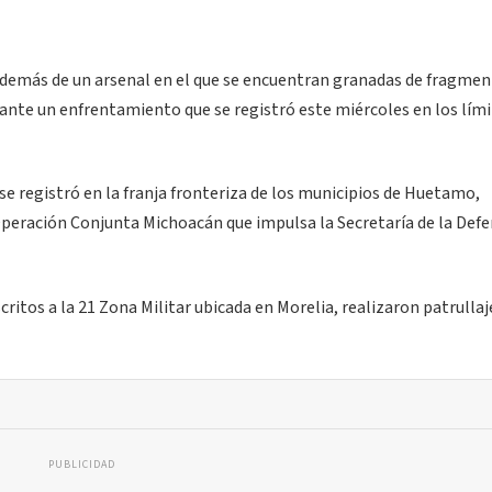
además de un arsenal en el que se encuentran granadas de fragmen
rante un enfrentamiento que se registró este miércoles en los lími
e registró en la franja fronteriza de los municipios de Huetamo,
Operación Conjunta Michoacán que impulsa la Secretaría de la Def
ritos a la 21 Zona Militar ubicada en Morelia, realizaron patrullaj
PUBLICIDAD