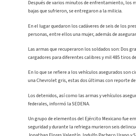
Después de varios minutos de enfrentamiento, los mil
bajas que sufrieron, se entregaron a la milicia.
En el lugar quedaron los cadáveres de seis de los pr
personas, entre ellos una mujer, además de asegurar 
Las armas que recuperaron los soldados son: Dos gra
cargadores para diferentes calibres y mil 485 tiros de
En lo que se refiere a los vehículos asegurados son c
una Chevrolet gris, estas dos últimas con reporte de
Los detenidos, así como las armas y vehículos asegur
federales, informó la SEDENA.
Un grupo de elementos del Ejército Mexicano fue em
seguridad y durante la refriega murieron seis delinc
Jonathan Flores Valentín, Indulfo Pacheco Urapo y 