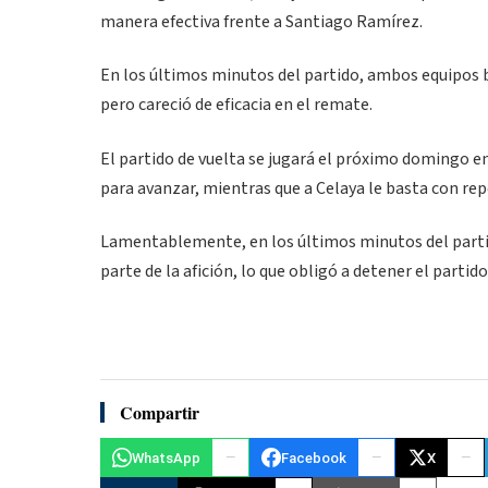
manera efectiva frente a Santiago Ramírez.
En los últimos minutos del partido, ambos equipos b
pero careció de eficacia en el remate.
El partido de vuelta se jugará el próximo domingo e
para avanzar, mientras que a Celaya le basta con repe
Lamentablemente, en los últimos minutos del part
parte de la afición, lo que obligó a detener el parti
Compartir
WhatsApp
Facebook
X