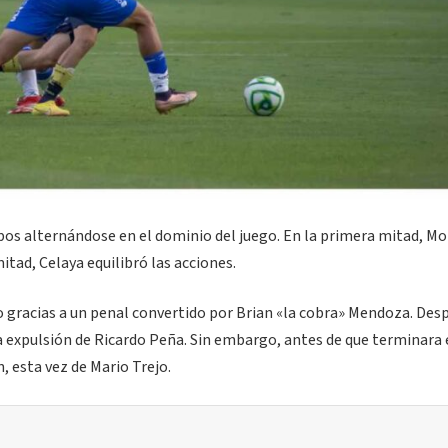
pos alternándose en el dominio del juego. En la primera mitad, Mo
tad, Celaya equilibró las acciones.
do gracias a un penal convertido por Brian «la cobra» Mendoza. Des
a expulsión de Ricardo Peña. Sin embargo, antes de que terminara 
 esta vez de Mario Trejo.