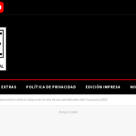
EXTRAS
POLÍTICA DE PRIVACIDAD
EDICIÓN IMPRESA
NO
aprovechó contra Celaya en la ida de las semifinales del Clausura 2023
PUBLICIDAD