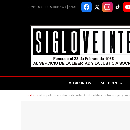
jueves, 6 de agosto de 2026 | 22:04
MUNICIPIOS
SECCIONES
Portada
»
Empate con sabor a derrota: Atlético Morelia fue mejor y no 