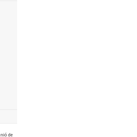
inió de