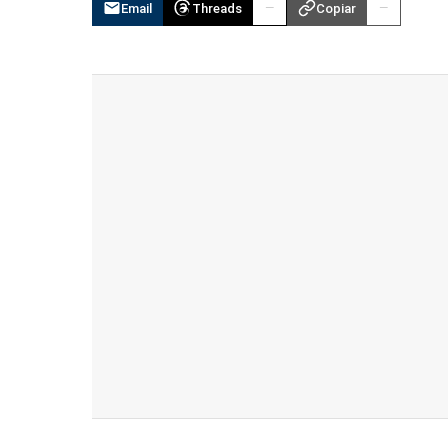
Email
Threads
Copiar