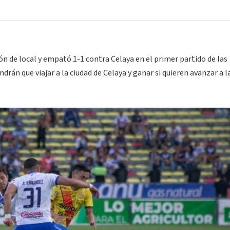
ón de local y empató 1-1 contra Celaya en el primer partido de las
drán que viajar a la ciudad de Celaya y ganar si quieren avanzar a la