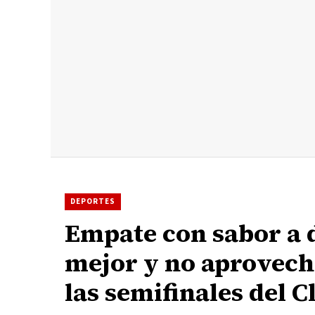
DEPORTES
Empate con sabor a d
mejor y no aprovechó
las semifinales del 