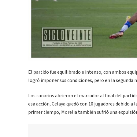
El partido fue equilibrado e intenso, con ambos equi
logró imponer sus condiciones, pero en la segunda mi
Los canarios abrieron el marcador al final del parti
esa acción, Celaya quedó con 10 jugadores debido a l
primer tiempo, Morelia también sufrió una expulsión,