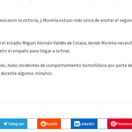
uscaron la victoria, y Morelia estuvo más cerca de anotar el segun
n el estadio Miguel Alemán Valdés de Celaya, donde Morelia necesi
tir el empate para llegar a la final.
ido, hubo incidentes de comportamiento homofóbico por parte d
do durante algunos minutos.
Telegram
Reddit
LinkedIn
Pinteres