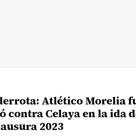
errota: Atlético Morelia f
 contra Celaya en la ida d
Clausura 2023