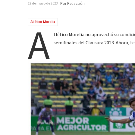
12 de mayo de 2023
Por Redacción
A
Atlético Morelia
tlético Morelia no aprovechó su condici
semifinales del Clausura 2023. Ahora, ten