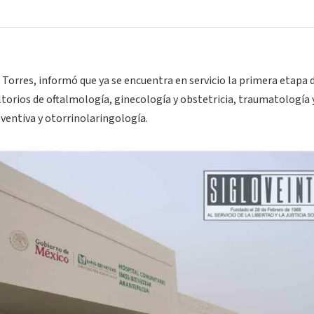
ra Torres, informó que ya se encuentra en servicio la primera etapa 
orios de oftalmología, ginecología y obstetricia, traumatología 
eventiva y otorrinolaringología.