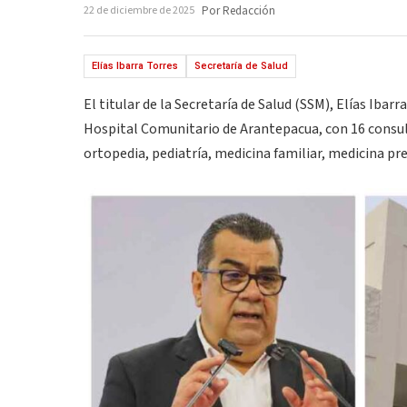
22 de diciembre de 2025
Por Redacción
Elías Ibarra Torres
Secretaría de Salud
El titular de la Secretaría de Salud (SSM), Elías Ibar
Hospital Comunitario de Arantepacua, con 16 consult
ortopedia, pediatría, medicina familiar, medicina pr