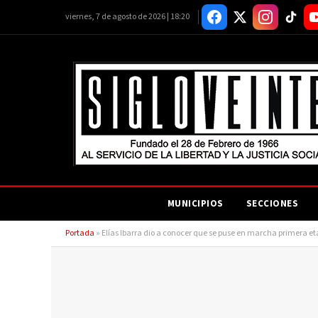
viernes, 7 de agosto de 2026 | 18:20
MUNICIPIOS
SECCIONES
Portada
»
Elías Ibarra dio a conocer que se puse en marcha primera et