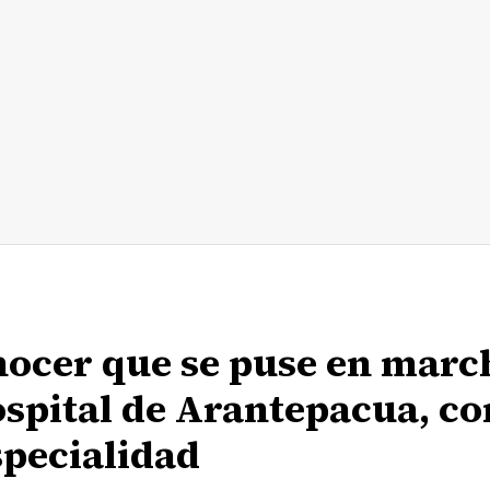
onocer que se puse en marc
ospital de Arantepacua, co
specialidad