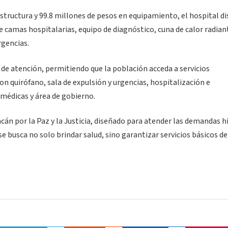
estructura y 99.8 millones de pesos en equipamiento, el hospital d
e camas hospitalarias, equipo de diagnóstico, cuna de calor radian
rgencias.
 de atención, permitiendo que la población acceda a servicios
con quirófano, sala de expulsión y urgencias, hospitalización e
 médicas y área de gobierno.
án por la Paz y la Justicia, diseñado para atender las demandas h
e busca no solo brindar salud, sino garantizar servicios básicos de