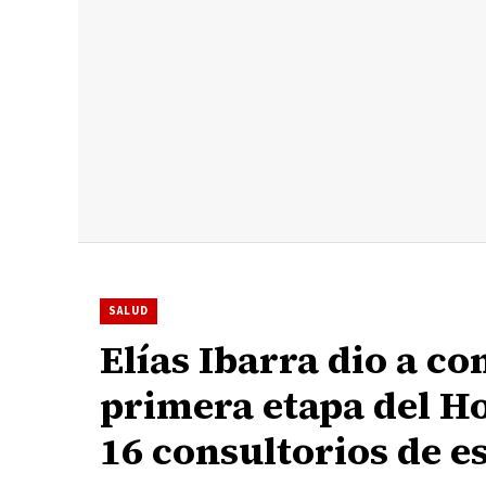
SALUD
Elías Ibarra dio a c
primera etapa del H
16 consultorios de e