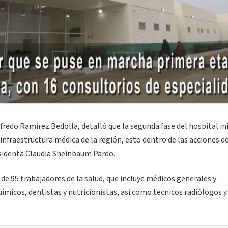
redo Ramírez Bedolla, detalló que la segunda fase del hospital ini
infraestructura médica de la región, esto dentro de las acciones d
residenta Claudia Sheinbaum Pardo.
 de 95 trabajadores de la salud, que incluye médicos generales y
uímicos, dentistas y nutricionistas, así como técnicos radiólogos y