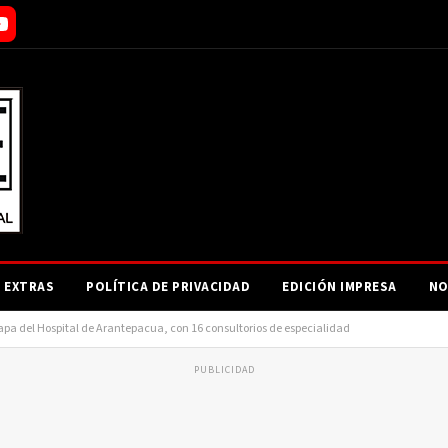
EXTRAS
POLÍTICA DE PRIVACIDAD
EDICIÓN IMPRESA
NO
apa del Hospital de Arantepacua, con 16 consultorios de especialidad
PUBLICIDAD