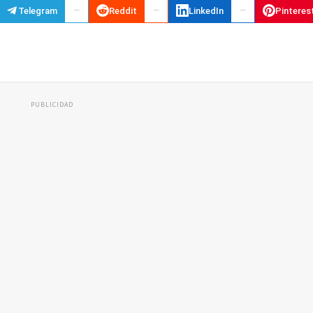
Telegram
Reddit
LinkedIn
Pinteres
PUBLICIDAD