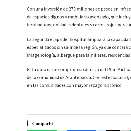
Con una inversión de 273 millones de pesos en infra
de espacios dignos y mobiliario avanzado, que incluy
incubadoras, unidades dentales y carros rojos para u
La segunda etapa del hospital ampliará la capacidad
especializados sin salir de la región, ya que contará 
imagenología, albergue para familiares, residencias
Esta obra es un compromiso directo del Plan Michoac
de la comunidad de Arantepacua. Con este hospital, s
en las comunidades con mayor rezago histórico.
Compartir