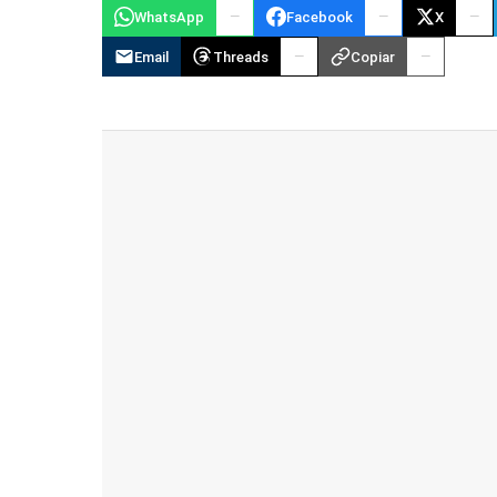
WhatsApp
Facebook
X
Email
Threads
Copiar