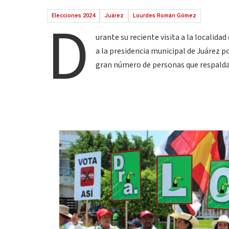
D
Elecciones 2024
Juárez
Lourdes Román Gómez
urante su reciente visita a la localida
a la presidencia municipal de Juárez p
gran número de personas que respaldan