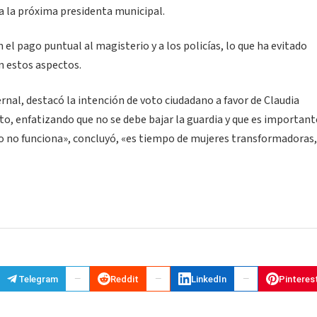
a la próxima presidenta municipal.
el pago puntual al magisterio y a los policías, lo que ha evitado
n estos aspectos.
rnal, destacó la intención de voto ciudadano a favor de Claudia
, enfatizando que no se debe bajar la guardia y que es importante
ido no funciona», concluyó, «es tiempo de mujeres transformadoras,
Telegram
Reddit
LinkedIn
Pinteres