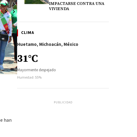
IMPACTARSE CONTRA UNA
VIVIENDA
CLIMA
Huetamo, Michoacán, México
31°C
Mayormente despejado
Humedad: 55%
PUBLICIDAD
ue han