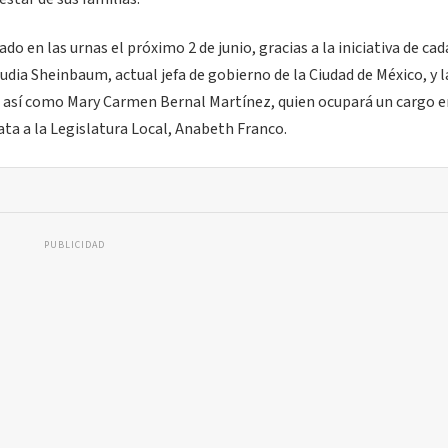
o en las urnas el próximo 2 de junio, gracias a la iniciativa de cad
dia Sheinbaum, actual jefa de gobierno de la Ciudad de México, y l
, así como Mary Carmen Bernal Martínez, quien ocupará un cargo e
ta a la Legislatura Local, Anabeth Franco.
PUBLICIDAD