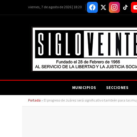
viernes, 7 de agosto de 2026 | 18:20
MUNICIPIOS
SECCIONES
Portada
»
El progreso de Juárez será significativo también para las m