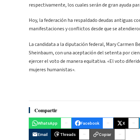
respectivamente, los cuales serán de gran ayuda par
Hoy, la federación ha respaldado deudas antiguas con 
manifestaciones y conflictos desde que se atendiero
La candidata a la diputación federal, Mary Carmen Be
Sheinbaum, con una aceptación del setenta por ciento
ejercer el voto de manera equitativa. «El voto difer
mujeres humanistas».
Compartir
WhatsApp
Facebook
X
Email
Threads
Copiar