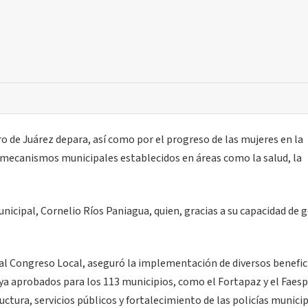
o de Juárez depara, así como por el progreso de las mujeres en la
mecanismos municipales establecidos en áreas como la salud, la
icipal, Cornelio Ríos Paniagua, quien, gracias a su capacidad de g
al Congreso Local, aseguró la implementación de diversos benefic
ya aprobados para los 113 municipios, como el Fortapaz y el Faes
ctura, servicios públicos y fortalecimiento de las policías municip