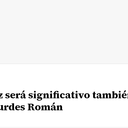
z será significativo tambi
ourdes Román