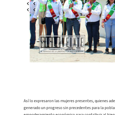
Así lo expresaron las mujeres presentes, quienes ade
generado un progreso sin precedentes para la poblac
empoderamiento económico para contribuir al bienes