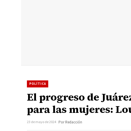
POLÍTICA
El progreso de Juáre
para las mujeres: L
23 de mayo de 2024
Por Redacción