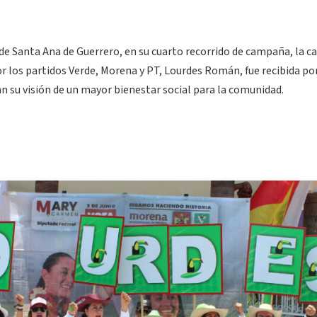
d de Santa Ana de Guerrero, en su cuarto recorrido de campaña, la c
or los partidos Verde, Morena y PT, Lourdes Román, fue recibida po
 su visión de un mayor bienestar social para la comunidad.