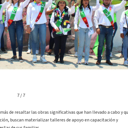
7 / 7
más de resaltar las obras significativas que han llevado a cabo y q
ión, buscan materializar talleres de apoyo en capacitación y
tar de sus familias.