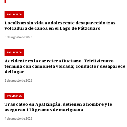
POLICIACA
Localizan sin vida a adolescente desaparecido tras
volcadura de canoa en el Lago de Pátzcuaro
5 de agosto de 2026
POLICIACA
Accidente en la carretera Huetamo–Tziritzícuaro
termina con camioneta volcada; conductor desaparece
del lugar
5 de agosto de 2026
POLICIACA
Tras cateo en Apatzingán, detienen a hombre y le
aseguran 110 gramos de mariguana
4 de agosto de 2026