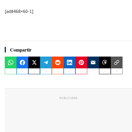
[ad#468×60-1]
Compartir
PUBLICIDAD