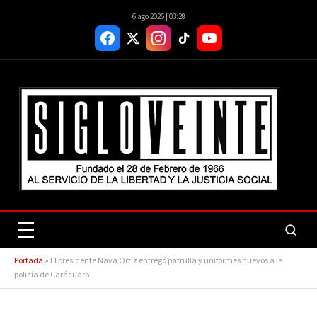
6 ago 2026 | 03:28
Portada
»
El presidente Nava Ortiz entregó patrulla y uniformes nuevos a la
policía de Carácuaro