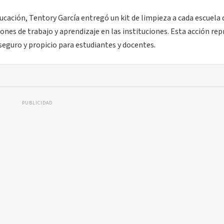
ación, Tentory García entregó un kit de limpieza a cada escuela 
ones de trabajo y aprendizaje en las instituciones. Esta acción re
seguro y propicio para estudiantes y docentes.
PUBLICIDAD