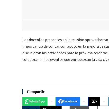
Los docentes presentes en la reunión aprovecharon l
importancia de contar con apoyo en la mejora de sus 
discutieron las actividades para la próxima celebrac
colaborar en los eventos que enriquezcan la vida cívi
Compartir
WhatsApp
Facebook
X