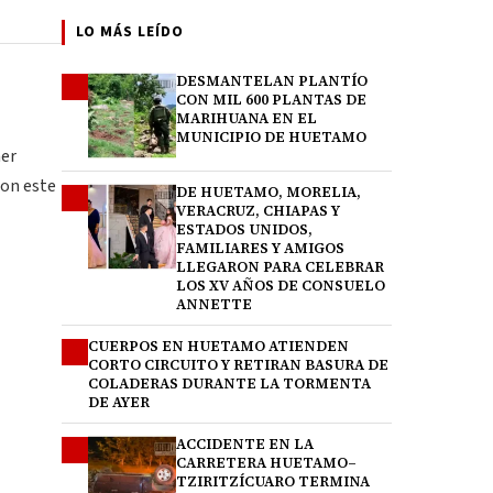
LO MÁS LEÍDO
DESMANTELAN PLANTÍO
1
CON MIL 600 PLANTAS DE
MARIHUANA EN EL
MUNICIPIO DE HUETAMO
mer
con este
DE HUETAMO, MORELIA,
2
VERACRUZ, CHIAPAS Y
ESTADOS UNIDOS,
FAMILIARES Y AMIGOS
LLEGARON PARA CELEBRAR
LOS XV AÑOS DE CONSUELO
ANNETTE
CUERPOS EN HUETAMO ATIENDEN
3
CORTO CIRCUITO Y RETIRAN BASURA DE
COLADERAS DURANTE LA TORMENTA
DE AYER
ACCIDENTE EN LA
4
CARRETERA HUETAMO–
TZIRITZÍCUARO TERMINA