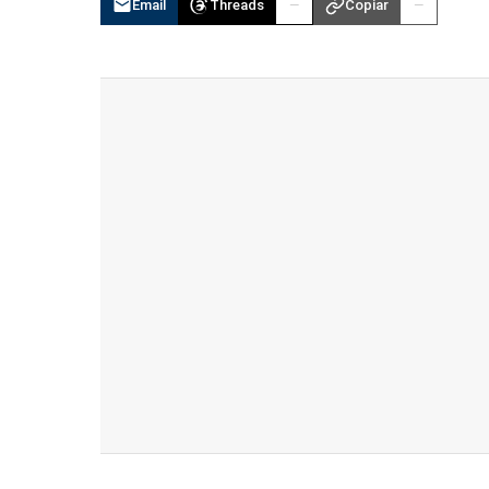
Email
Threads
Copiar