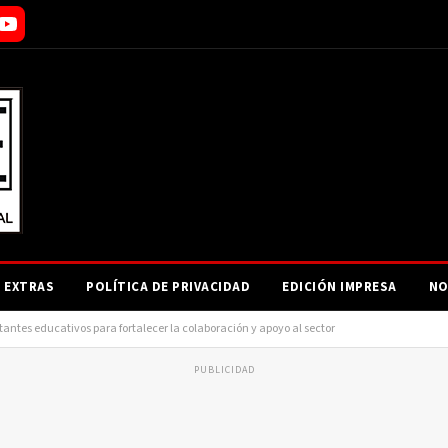
EXTRAS
POLÍTICA DE PRIVACIDAD
EDICIÓN IMPRESA
NO
antes educativos para fortalecer la colaboración y apoyo al sector
PUBLICIDAD