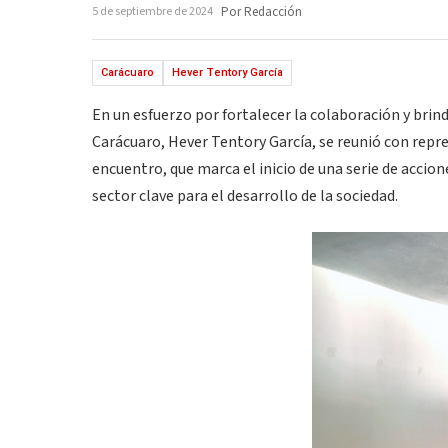
5 de septiembre de 2024
Por Redacción
Carácuaro
Hever Tentory García
En un esfuerzo por fortalecer la colaboración y brin
Carácuaro, Hever Tentory García, se reunió con repre
encuentro, que marca el inicio de una serie de accio
sector clave para el desarrollo de la sociedad.