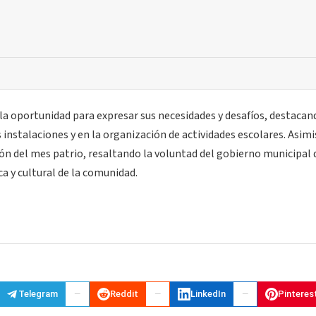
a oportunidad para expresar sus necesidades y desafíos, destacan
instalaciones y en la organización de actividades escolares. Asim
ión del mes patrio, resaltando la voluntad del gobierno municipal 
ca y cultural de la comunidad.
Telegram
Reddit
LinkedIn
Pinteres