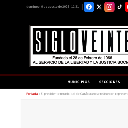
domingo, 9 de agosto de 2026 | 11:31
MUNICIPIOS
SECCIONES
Portada
»
El presidente municipal de Carácuaro se reúne con represent