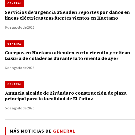
GENERAL
Servicios de urgencia atienden reportes por daños en
líneas eléctricas tras fuertes vientos en Huetamo
6 de agosto de 2026
GENERAL
Cuerpos en Huetamo atienden corto circuito y retiran
basura de coladeras durante la tormenta de ayer
6 de agosto de 2026
GENERAL
Anuncia alcalde de Zirándaro construcción de plaza
principal para la localidad de El Cuitaz
5 de agosto de 2026
MÁS NOTICIAS DE
GENERAL