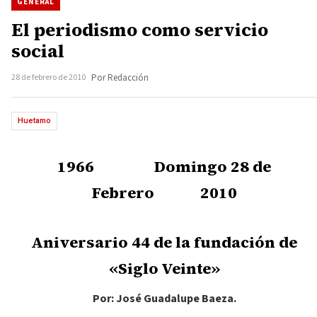
GENERAL
El periodismo como servicio
social
28 de febrero de 2010
Por Redacción
Huetamo
1966 Domingo 28 de
Febrero 2010
Aniversario 44 de la fundación de
«Siglo Veinte»
Por: José Guadalupe Baeza.