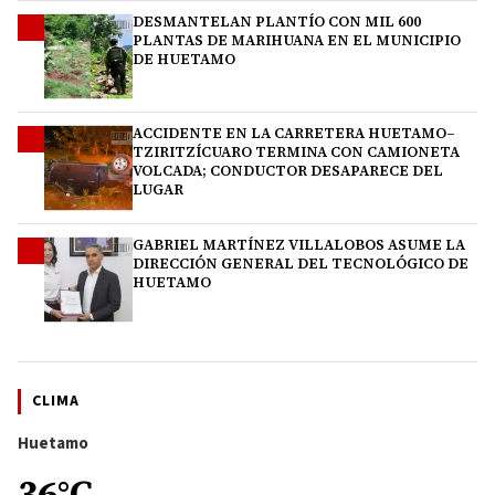
DESMANTELAN PLANTÍO CON MIL 600
2
PLANTAS DE MARIHUANA EN EL MUNICIPIO
DE HUETAMO
ACCIDENTE EN LA CARRETERA HUETAMO–
3
TZIRITZÍCUARO TERMINA CON CAMIONETA
VOLCADA; CONDUCTOR DESAPARECE DEL
LUGAR
GABRIEL MARTÍNEZ VILLALOBOS ASUME LA
4
DIRECCIÓN GENERAL DEL TECNOLÓGICO DE
HUETAMO
CLIMA
Huetamo
36°C