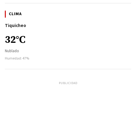
CLIMA
Tiquicheo
32°C
Nublado
Humedad: 47%
PUBLICIDAD