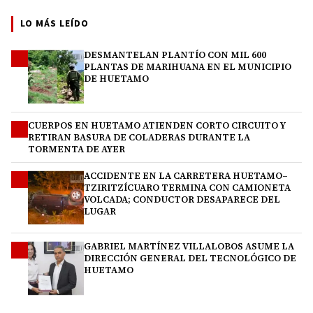
LO MÁS LEÍDO
DESMANTELAN PLANTÍO CON MIL 600
1
PLANTAS DE MARIHUANA EN EL MUNICIPIO
DE HUETAMO
CUERPOS EN HUETAMO ATIENDEN CORTO CIRCUITO Y
2
RETIRAN BASURA DE COLADERAS DURANTE LA
TORMENTA DE AYER
ACCIDENTE EN LA CARRETERA HUETAMO–
3
TZIRITZÍCUARO TERMINA CON CAMIONETA
VOLCADA; CONDUCTOR DESAPARECE DEL
LUGAR
GABRIEL MARTÍNEZ VILLALOBOS ASUME LA
4
DIRECCIÓN GENERAL DEL TECNOLÓGICO DE
HUETAMO