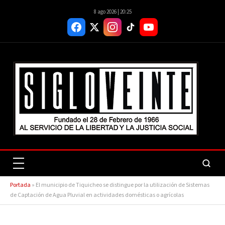
8 ago 2026 | 20:25
Portada
»
El municipio de Tiquicheo se distingue por la utilización de Sistemas
de Captación de Agua Pluvial en actividades domésticas o agrícolas