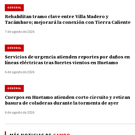
GENERAL
Rehabilitan tramo clave entre Villa Madero y
Tacámbaro; mejorará la conexión con Tierra Caliente
7 de agosto de 2026
GENERAL
Servicios de urgencia atienden reportes por daños en
líneas eléctricas tras fuertes vientos en Huetamo
6 de agosto de 2026
GENERAL
Cuerpos en Huetamo atienden corto circuito y retiran
basura de coladeras durante la tormenta de ayer
6 de agosto de 2026