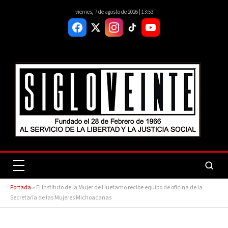
viernes, 7 de agosto de 2026 | 13:53
Portada
»
El Instituto de la Mujer de Huetamo recibe equipo de oficina de la
Secretaría de las Mujeres Michoacanas