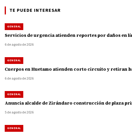
TE PUEDE INTERESAR
GENERAL
Servicios de urgencia atienden reportes por daños en lí
6 de agosto de 2026
GENERAL
Cuerpos en Huetamo atienden corto circuito y retiran b
6 de agosto de 2026
GENERAL
Anuncia alcalde de Zirándaro construcción de plaza princ
5 de agosto de 2026
GENERAL