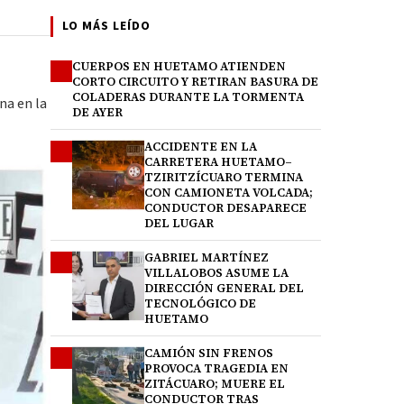
LO MÁS LEÍDO
CUERPOS EN HUETAMO ATIENDEN
1
CORTO CIRCUITO Y RETIRAN BASURA DE
COLADERAS DURANTE LA TORMENTA
na en la
DE AYER
ACCIDENTE EN LA
2
CARRETERA HUETAMO–
TZIRITZÍCUARO TERMINA
CON CAMIONETA VOLCADA;
CONDUCTOR DESAPARECE
DEL LUGAR
GABRIEL MARTÍNEZ
3
VILLALOBOS ASUME LA
DIRECCIÓN GENERAL DEL
TECNOLÓGICO DE
HUETAMO
CAMIÓN SIN FRENOS
4
PROVOCA TRAGEDIA EN
ZITÁCUARO; MUERE EL
CONDUCTOR TRAS