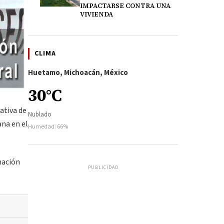
IMPACTARSE CONTRA UNA
VIVIENDA
CLIMA
Huetamo, Michoacán, México
30°C
ativa de
Nublado
ana en el
Humedad: 66%
mación
PUBLICIDAD