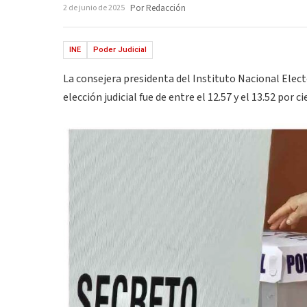
2 de junio de 2025
Por Redacción
INE
Poder Judicial
La consejera presidenta del Instituto Nacional Elect
elección judicial fue de entre el 12.57 y el 13.52 por 