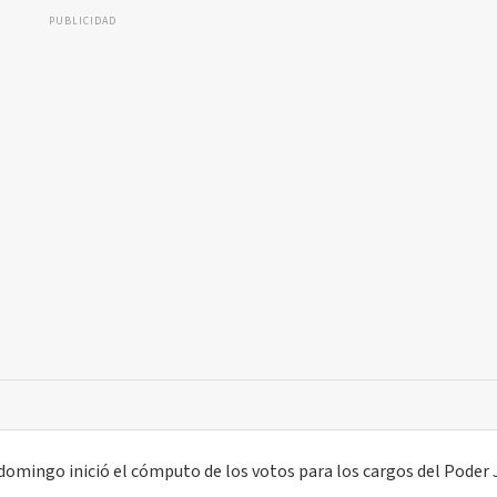
PUBLICIDAD
domingo inició el cómputo de los votos para los cargos del Poder J