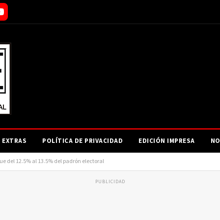
EXTRAS
POLÍTICA DE PRIVACIDAD
EDICIÓN IMPRESA
NO
 fue del 12.5% al 13.5% del padrón electoral
PUBLICIDAD