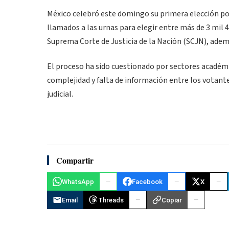
México celebró este domingo su primera elección pop
llamados a las urnas para elegir entre más de 3 mil 4
Suprema Corte de Justicia de la Nación (SCJN), ademá
El proceso ha sido cuestionado por sectores académi
complejidad y falta de información entre los votantes
judicial.
Compartir
WhatsApp
Facebook
X
Email
Threads
Copiar