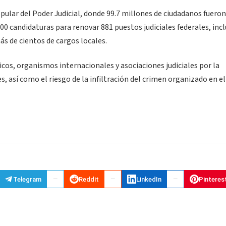
ular del Poder Judicial, donde 99.7 millones de ciudadanos fueron
00 candidaturas para renovar 881 puestos judiciales federales, incl
s de cientos de cargos locales.
cos, organismos internacionales y asociaciones judiciales por la
, así como el riesgo de la infiltración del crimen organizado en e
Telegram
Reddit
LinkedIn
Pinteres