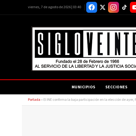
viernes, 7 de agosto de 2026 | 03:40
MUNICIPIOS
SECCIONES
Portada
»
El INE confirma la baja participación en la elección de ayer,