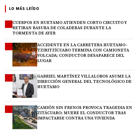
LO MÁS LEÍDO
CUERPOS EN HUETAMO ATIENDEN CORTO CIRCUITO Y
1
RETIRAN BASURA DE COLADERAS DURANTE LA
TORMENTA DE AYER
ACCIDENTE EN LA CARRETERA HUETAMO–
2
TZIRITZÍCUARO TERMINA CON CAMIONETA
VOLCADA; CONDUCTOR DESAPARECE DEL
LUGAR
GABRIEL MARTÍNEZ VILLALOBOS ASUME LA
3
DIRECCIÓN GENERAL DEL TECNOLÓGICO DE
HUETAMO
CAMIÓN SIN FRENOS PROVOCA TRAGEDIA EN
4
ZITÁCUARO; MUERE EL CONDUCTOR TRAS
IMPACTARSE CONTRA UNA VIVIENDA