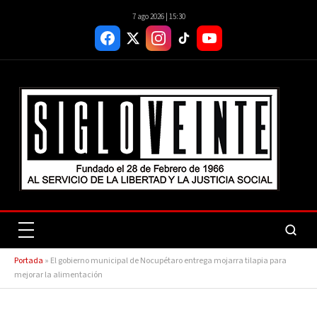
7 ago 2026 | 15:30
Portada
»
El gobierno municipal de Nocupétaro entrega mojarra tilapia para
mejorar la alimentación