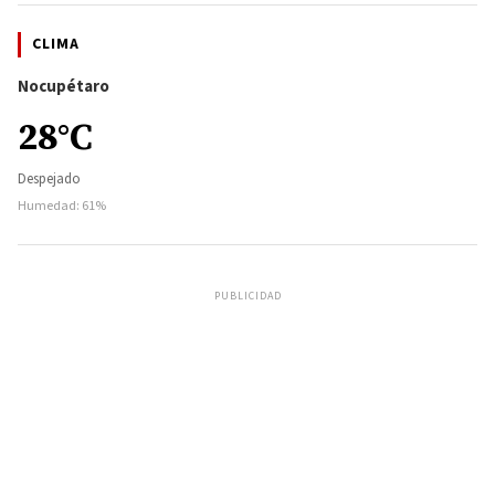
CLIMA
Nocupétaro
28°C
Despejado
Humedad: 61%
PUBLICIDAD