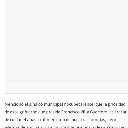
Mencionó el síndico municipal nocupetarense, que la prioridad
de este gobierno que preside Francisco Villa Guerrero, es tratar
de cuidar el abasto alimentario de nuestras familias, pero
además de apoyar a los ecosistemas que nos rodean, como las