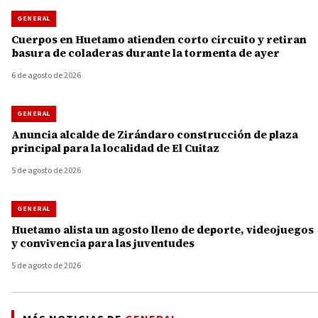
GENERAL
Cuerpos en Huetamo atienden corto circuito y retiran
basura de coladeras durante la tormenta de ayer
6 de agosto de 2026
GENERAL
Anuncia alcalde de Zirándaro construcción de plaza
principal para la localidad de El Cuitaz
5 de agosto de 2026
GENERAL
Huetamo alista un agosto lleno de deporte, videojuegos
y convivencia para las juventudes
5 de agosto de 2026