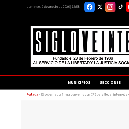
domingo, 9 de agosto de 2026 | 12:58
MUNICIPIOS
SECCIONES
Portada
»
El gobernador firma convenio con CFE para llevar internet