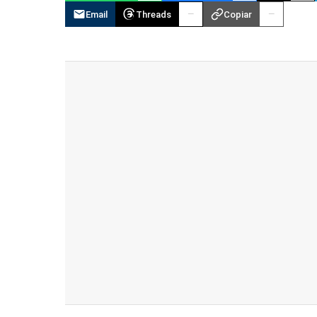
Email
Threads
Copiar