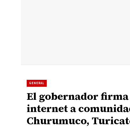
GENERAL
El gobernador firma
internet a comunida
Churumuco, Turicato,