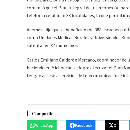
Por su parte, David Pantoja Meléndez, encargado de
comentó que el Plan Integral de Interconexión para 
telefonía celular en 33 localidades, lo que permitirá
Además, dijo que se benefician mil 388 escuelas públi
como Unidades Médicas Rurales y Universidades Beni
satelital en 37 municipios.
Carlos Emiliano Calderón Mercado, coordinador de la 
haciendo en Michoacán se logra aterrizar el Plan Na
tengan acceso a servicios de telecomunicación e int
Compartir
WhatsApp
Facebook
X