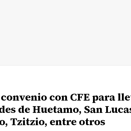
 convenio con CFE para ll
des de Huetamo, San Luca
 Tzitzio, entre otros