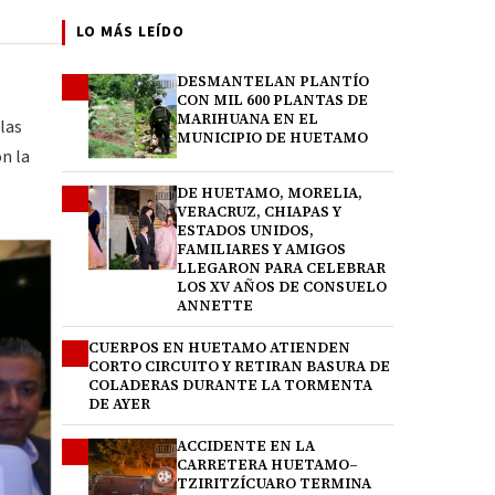
LO MÁS LEÍDO
DESMANTELAN PLANTÍO
1
CON MIL 600 PLANTAS DE
MARIHUANA EN EL
 las
MUNICIPIO DE HUETAMO
n la
DE HUETAMO, MORELIA,
2
VERACRUZ, CHIAPAS Y
ESTADOS UNIDOS,
FAMILIARES Y AMIGOS
LLEGARON PARA CELEBRAR
LOS XV AÑOS DE CONSUELO
ANNETTE
CUERPOS EN HUETAMO ATIENDEN
3
CORTO CIRCUITO Y RETIRAN BASURA DE
COLADERAS DURANTE LA TORMENTA
DE AYER
ACCIDENTE EN LA
4
CARRETERA HUETAMO–
TZIRITZÍCUARO TERMINA