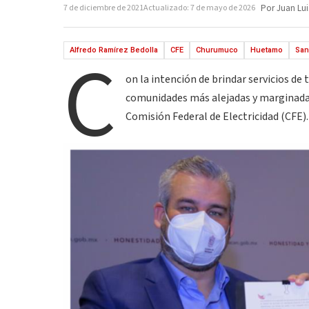
7 de diciembre de 2021
Actualizado: 7 de mayo de 2026
Por Juan Lui
C
Alfredo Ramírez Bedolla
CFE
Churumuco
Huetamo
San
on la intención de brindar servicios de
comunidades más alejadas y marginadas
Comisión Federal de Electricidad (CFE).