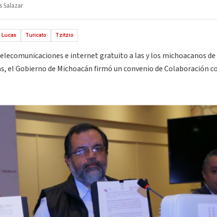
s Salazar
 Lucas
Turicato
Tzitzio
 telecomunicaciones e internet gratuito a las y los michoacanos de
, el Gobierno de Michoacán firmó un convenio de Colaboración co