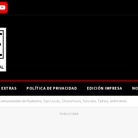
EXTRAS
POLÍTICA DE PRIVACIDAD
EDICIÓN IMPRESA
NO
 a comunidades de Huetamo, San Lucas, Churumuco, Turicato, Tzitzio, entre otros
PUBLICIDAD