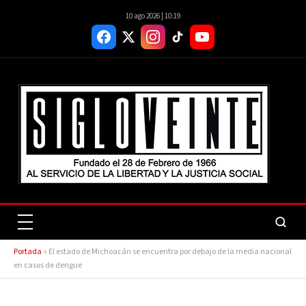
10 ago 2026 | 10:19
Portada
»
El estado de Michoacán se encuentra por debajo de la media nacional
en casos de dengue