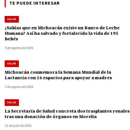
TE PUEDE INTERESAR
SALUD
¿Sabías que en Michoacán existe un Banco de Leche
Humana? Así ha salvado y fortalecido la vida de 195
bebés
5 de agosto de 2026
SALUD
Michoacán conmemora la Semana Mundial de la
Lactancia con 16 espacios para apoyar a madres
2 de agosto de 2026
SALUD
La Secretaría de Salud concreta dos trasplantes renales
tras una donación de órganos en Morelia
31 de julio de 2026