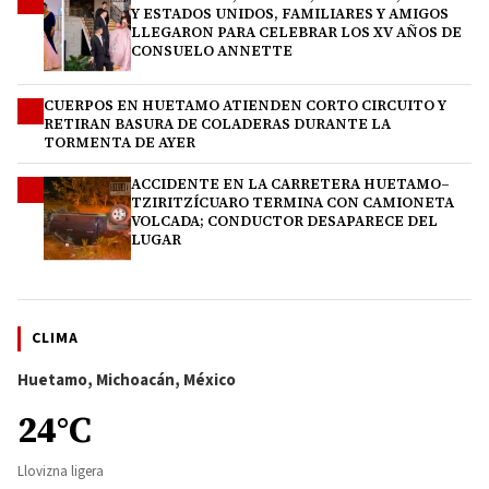
2
Y ESTADOS UNIDOS, FAMILIARES Y AMIGOS
LLEGARON PARA CELEBRAR LOS XV AÑOS DE
CONSUELO ANNETTE
CUERPOS EN HUETAMO ATIENDEN CORTO CIRCUITO Y
3
RETIRAN BASURA DE COLADERAS DURANTE LA
TORMENTA DE AYER
ACCIDENTE EN LA CARRETERA HUETAMO–
4
TZIRITZÍCUARO TERMINA CON CAMIONETA
VOLCADA; CONDUCTOR DESAPARECE DEL
LUGAR
CLIMA
Huetamo, Michoacán, México
24°C
Llovizna ligera