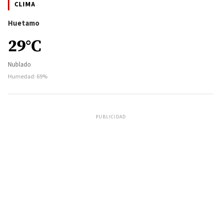
CLIMA
Huetamo
29°C
Nublado
Humedad: 69%
PUBLICIDAD