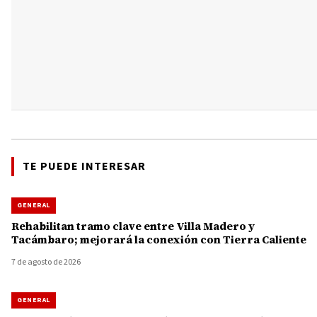
TE PUEDE INTERESAR
GENERAL
Rehabilitan tramo clave entre Villa Madero y
Tacámbaro; mejorará la conexión con Tierra Caliente
7 de agosto de 2026
GENERAL