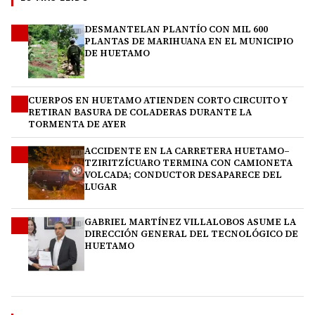
DESMANTELAN PLANTÍO CON MIL 600
1
PLANTAS DE MARIHUANA EN EL MUNICIPIO
DE HUETAMO
CUERPOS EN HUETAMO ATIENDEN CORTO CIRCUITO Y
2
RETIRAN BASURA DE COLADERAS DURANTE LA
TORMENTA DE AYER
ACCIDENTE EN LA CARRETERA HUETAMO–
3
TZIRITZÍCUARO TERMINA CON CAMIONETA
VOLCADA; CONDUCTOR DESAPARECE DEL
LUGAR
GABRIEL MARTÍNEZ VILLALOBOS ASUME LA
4
DIRECCIÓN GENERAL DEL TECNOLÓGICO DE
HUETAMO