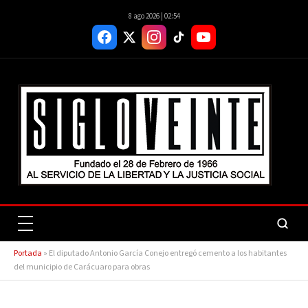
8 ago 2026 | 02:54
Portada
»
El diputado Antonio García Conejo entregó cemento a los habitantes
del municipio de Carácuaro para obras