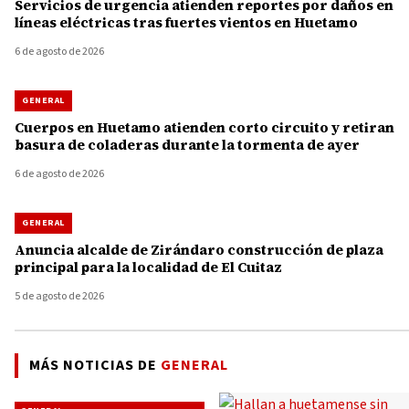
Servicios de urgencia atienden reportes por daños en
líneas eléctricas tras fuertes vientos en Huetamo
6 de agosto de 2026
GENERAL
Cuerpos en Huetamo atienden corto circuito y retiran
basura de coladeras durante la tormenta de ayer
6 de agosto de 2026
GENERAL
Anuncia alcalde de Zirándaro construcción de plaza
principal para la localidad de El Cuitaz
5 de agosto de 2026
MÁS NOTICIAS DE
GENERAL