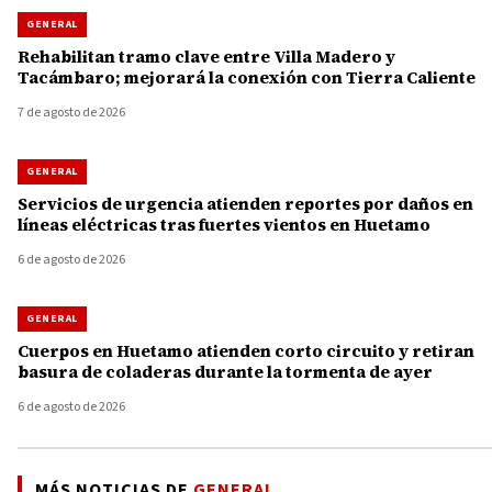
GENERAL
Rehabilitan tramo clave entre Villa Madero y
Tacámbaro; mejorará la conexión con Tierra Caliente
7 de agosto de 2026
GENERAL
Servicios de urgencia atienden reportes por daños en
líneas eléctricas tras fuertes vientos en Huetamo
6 de agosto de 2026
GENERAL
Cuerpos en Huetamo atienden corto circuito y retiran
basura de coladeras durante la tormenta de ayer
6 de agosto de 2026
MÁS NOTICIAS DE
GENERAL