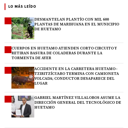
LO MÁS LEÍDO
DESMANTELAN PLANTÍO CON MIL 600
1
PLANTAS DE MARIHUANA EN EL MUNICIPIO
DE HUETAMO
CUERPOS EN HUETAMO ATIENDEN CORTO CIRCUITO Y
2
RETIRAN BASURA DE COLADERAS DURANTE LA
TORMENTA DE AYER
ACCIDENTE EN LA CARRETERA HUETAMO–
3
TZIRITZÍCUARO TERMINA CON CAMIONETA
VOLCADA; CONDUCTOR DESAPARECE DEL
LUGAR
GABRIEL MARTÍNEZ VILLALOBOS ASUME LA
4
DIRECCIÓN GENERAL DEL TECNOLÓGICO DE
HUETAMO