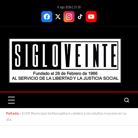
8 ago 2026 | 15:20
Portada
»
El DIF Municipal de Nocupétaro celebra a los adultos mayores en su
día