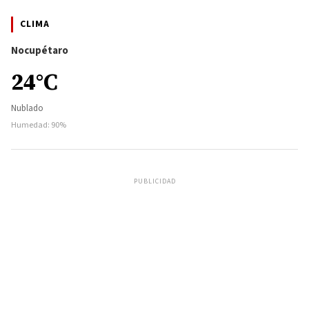
CLIMA
Nocupétaro
24°C
Nublado
Humedad: 90%
PUBLICIDAD