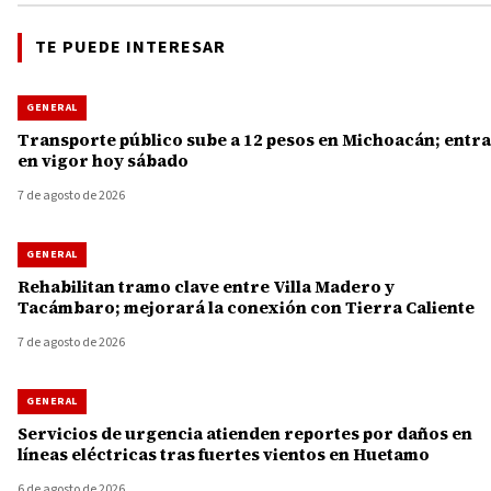
TE PUEDE INTERESAR
GENERAL
Transporte público sube a 12 pesos en Michoacán; entra
en vigor hoy sábado
7 de agosto de 2026
GENERAL
Rehabilitan tramo clave entre Villa Madero y
Tacámbaro; mejorará la conexión con Tierra Caliente
7 de agosto de 2026
GENERAL
Servicios de urgencia atienden reportes por daños en
líneas eléctricas tras fuertes vientos en Huetamo
6 de agosto de 2026