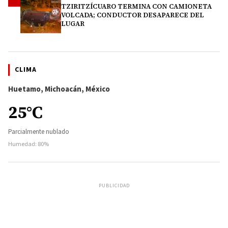
4
TZIRITZÍCUARO TERMINA CON CAMIONETA
VOLCADA; CONDUCTOR DESAPARECE DEL
LUGAR
CLIMA
Huetamo, Michoacán, México
25°C
Parcialmente nublado
Humedad: 80%
PUBLICIDAD