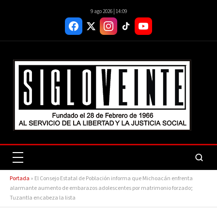
9 ago 2026 | 14:09
Portada
»
El Consejo Estatal de Población informa que Michoacán enfrenta
alarmante aumento de embarazos adolescentes por matrimonio forzado;
Tuzantla encabeza la lista