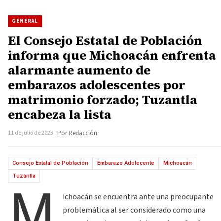
GENERAL
El Consejo Estatal de Población
informa que Michoacán enfrenta
alarmante aumento de
embarazos adolescentes por
matrimonio forzado; Tuzantla
encabeza la lista
11 de julio de 2023
Por Redacción
Consejo Estatal de Población
Embarazo Adolecente
Michoacán
M
Tuzantla
ichoacán se encuentra ante una preocupante
problemática al ser considerado como una