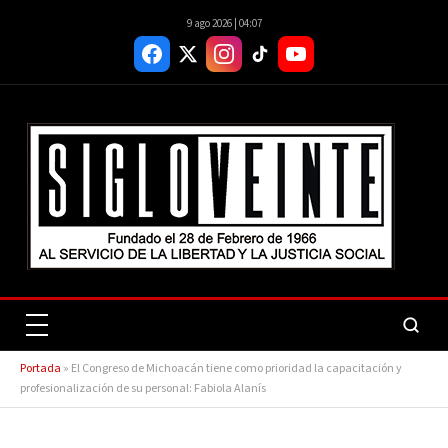
9 ago 2026 | 04:07
Portada
»
El Congreso de Michoacán tiene como prioridad la capacitación y
profesionalización de su personal: Fabiola Alanís