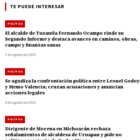
TE PUEDE INTERESAR
POLÍTICA
El alcalde de Tuzantla Fernando Ocampo rinde su
Segundo Informe y destaca avances en caminos, obras,
campo y finanzas sanas
7 de agosto de 2026
POLÍTICA
Se agudiza la confrontación política entre Leonel Godoy
y Memo Valencia; cruzan acusaciones y anuncian
acciones legales
6 de agosto de 2026
POLÍTICA
Dirigente de Morena en Michoacán rechaza
señalamientos de alcaldesa de Uruapan y pide no