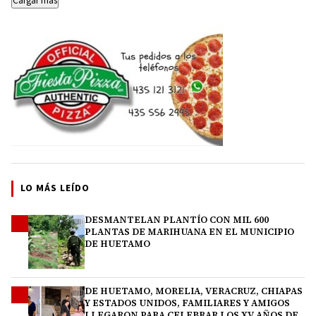
Cargar más
LO MÁS LEÍDO
DESMANTELAN PLANTÍO CON MIL 600
1
PLANTAS DE MARIHUANA EN EL MUNICIPIO
DE HUETAMO
DE HUETAMO, MORELIA, VERACRUZ, CHIAPAS
2
Y ESTADOS UNIDOS, FAMILIARES Y AMIGOS
LLEGARON PARA CELEBRAR LOS XV AÑOS DE