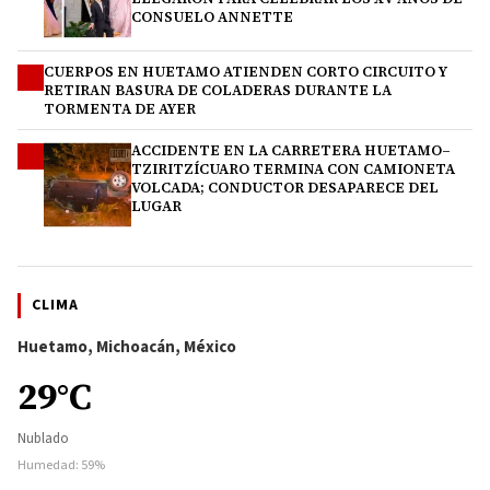
CONSUELO ANNETTE
CUERPOS EN HUETAMO ATIENDEN CORTO CIRCUITO Y
3
RETIRAN BASURA DE COLADERAS DURANTE LA
TORMENTA DE AYER
ACCIDENTE EN LA CARRETERA HUETAMO–
4
TZIRITZÍCUARO TERMINA CON CAMIONETA
VOLCADA; CONDUCTOR DESAPARECE DEL
LUGAR
CLIMA
Huetamo, Michoacán, México
29°C
Nublado
Humedad: 59%