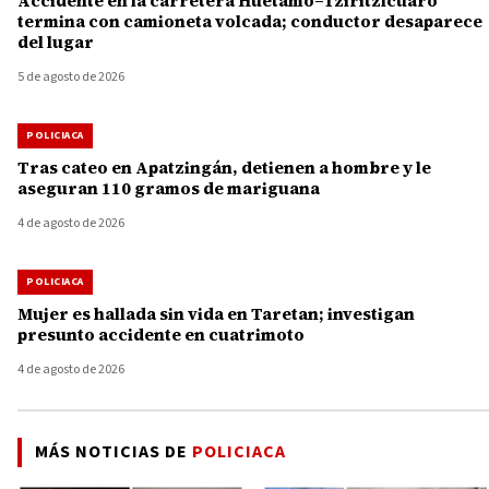
Accidente en la carretera Huetamo–Tziritzícuaro
termina con camioneta volcada; conductor desaparece
del lugar
5 de agosto de 2026
POLICIACA
Tras cateo en Apatzingán, detienen a hombre y le
aseguran 110 gramos de mariguana
4 de agosto de 2026
POLICIACA
Mujer es hallada sin vida en Taretan; investigan
presunto accidente en cuatrimoto
4 de agosto de 2026
MÁS NOTICIAS DE
POLICIACA