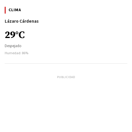
CLIMA
Lázaro Cárdenas
29°C
Despejado
Humedad: 86%
PUBLICIDAD