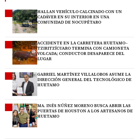
HALLAN VEHÍCULO CALCINADO CON UN
1
CADÁVER EN SU INTERIOR EN UNA
COMUNIDAD DE NOCUPÉTARO
ACCIDENTE EN LA CARRETERA HUETAMO–
2
TZIRITZÍCUARO TERMINA CON CAMIONETA
VOLCADA; CONDUCTOR DESAPARECE DEL
LUGAR
GABRIEL MARTÍNEZ VILLALOBOS ASUME LA
3
DIRECCIÓN GENERAL DEL TECNOLÓGICO DE
HUETAMO
MA. INÉS NÚÑEZ MORENO BUSCA ABRIR LAS
4
PUERTAS DE HOUSTON A LOS ARTESANOS DE
HUETAMO