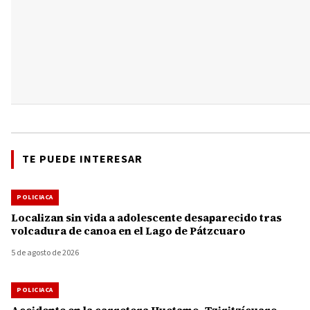
TE PUEDE INTERESAR
POLICIACA
Localizan sin vida a adolescente desaparecido tras
volcadura de canoa en el Lago de Pátzcuaro
5 de agosto de 2026
POLICIACA