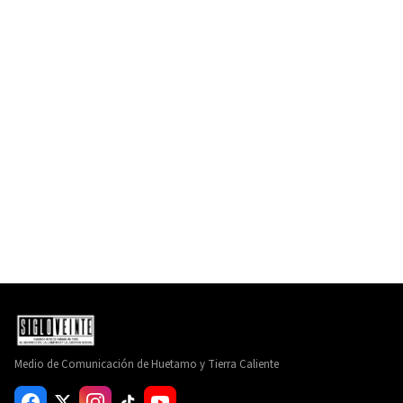
Medio de Comunicación de Huetamo y Tierra Caliente