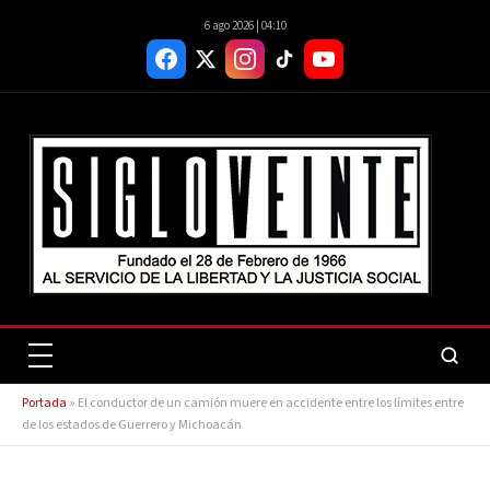
6 ago 2026 | 04:10
Portada
»
El conductor de un camión muere en accidente entre los límites entre
de los estados de Guerrero y Michoacán