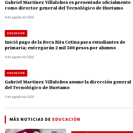
Gabriel Martínez Villalobos es presentado oficialmente
como director general del Tecnológico de Huetamo
4 de agosto de 2026
EDUCACIÓN
Inició pago de la Beca Rita Cetina para estudiantes de
primaria; entregarán 2 mil 500 pesos por alumno
4 de agosto de 2026
EDUCACIÓN
Gabriel Martínez Villalobos asume la dirección general
del Tecnológico de Huetamo
3 de agosto de 2026
MÁS NOTICIAS DE
EDUCACIÓN