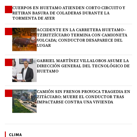
CUERPOS EN HUETAMO ATIENDEN CORTO CIRCUITO Y
1
RETIRAN BASURA DE COLADERAS DURANTE LA
TORMENTA DE AYER
ACCIDENTE EN LA CARRETERA HUETAMO–
2
TZIRITZÍCUARO TERMINA CON CAMIONETA
VOLCADA; CONDUCTOR DESAPARECE DEL
LUGAR
GABRIEL MARTÍNEZ VILLALOBOS ASUME LA
3
DIRECCIÓN GENERAL DEL TECNOLÓGICO DE
HUETAMO
CAMIÓN SIN FRENOS PROVOCA TRAGEDIA EN
4
ZITÁCUARO; MUERE EL CONDUCTOR TRAS
IMPACTARSE CONTRA UNA VIVIENDA
CLIMA