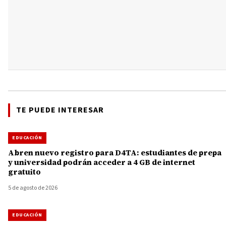
TE PUEDE INTERESAR
EDUCACIÓN
Abren nuevo registro para D4TA: estudiantes de prepa
y universidad podrán acceder a 4 GB de internet
gratuito
5 de agosto de 2026
EDUCACIÓN