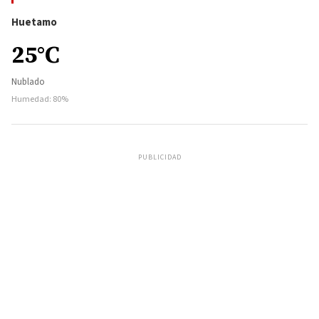
Huetamo
25°C
Nublado
Humedad: 80%
PUBLICIDAD