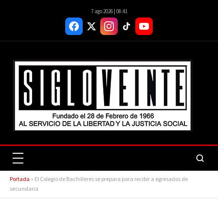
7 ago 2026 | 08:41
Portada
»
El Colegio de Bachilleres se prepara para recibir a egresados de
secundaria