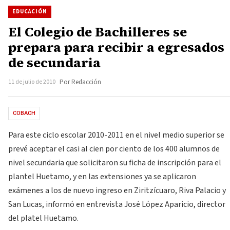
EDUCACIÓN
El Colegio de Bachilleres se
prepara para recibir a egresados
de secundaria
11 de julio de 2010
Por Redacción
COBACH
Para este ciclo escolar 2010-2011 en el nivel medio superior se
prevé aceptar el casi al cien por ciento de los 400 alumnos de
nivel secundaria que solicitaron su ficha de inscripción para el
plantel Huetamo, y en las extensiones ya se aplicaron
exámenes a los de nuevo ingreso en Ziritzícuaro, Riva Palacio y
San Lucas, informó en entrevista José López Aparicio, director
del platel Huetamo.