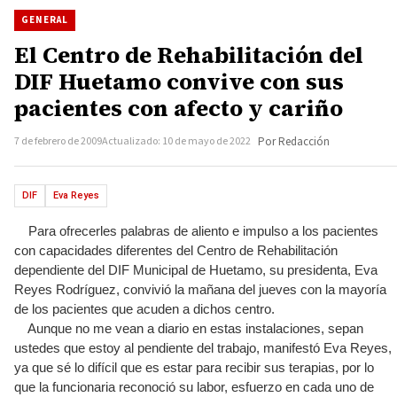
GENERAL
El Centro de Rehabilitación del
DIF Huetamo convive con sus
pacientes con afecto y cariño
7 de febrero de 2009
Actualizado: 10 de mayo de 2022
Por Redacción
DIF
Eva Reyes
Para ofrecerles palabras de aliento e impulso a los pacientes
con capacidades diferentes del Centro de Rehabilitación
dependiente del DIF Municipal de Huetamo, su presidenta, Eva
Reyes Rodríguez, convivió la mañana del jueves con la mayoría
de los pacientes que acuden a dichos centro.
Aunque no me vean a diario en estas instalaciones, sepan
ustedes que estoy al pendiente del trabajo, manifestó Eva Reyes,
ya que sé lo difícil que es estar para recibir sus terapias, por lo
que la funcionaria reconoció su labor, esfuerzo en cada uno de