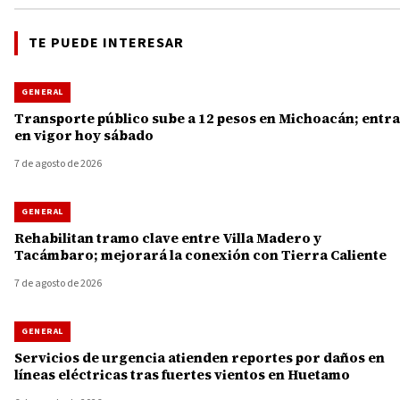
TE PUEDE INTERESAR
GENERAL
Transporte público sube a 12 pesos en Michoacán; entra
en vigor hoy sábado
7 de agosto de 2026
GENERAL
Rehabilitan tramo clave entre Villa Madero y
Tacámbaro; mejorará la conexión con Tierra Caliente
7 de agosto de 2026
GENERAL
Servicios de urgencia atienden reportes por daños en
líneas eléctricas tras fuertes vientos en Huetamo