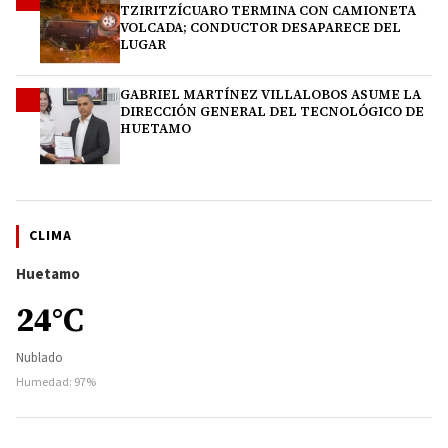
TZIRITZÍCUARO TERMINA CON CAMIONETA
VOLCADA; CONDUCTOR DESAPARECE DEL
LUGAR
GABRIEL MARTÍNEZ VILLALOBOS ASUME LA
4
DIRECCIÓN GENERAL DEL TECNOLÓGICO DE
HUETAMO
CLIMA
Huetamo
24°C
Nublado
Humedad: 97%