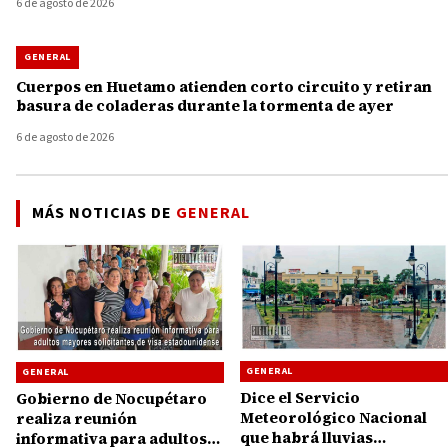
6 de agosto de 2026
GENERAL
Cuerpos en Huetamo atienden corto circuito y retiran
basura de coladeras durante la tormenta de ayer
6 de agosto de 2026
MÁS NOTICIAS DE
GENERAL
GENERAL
GENERAL
Dice el Servicio
Gobierno de Nocupétaro
Meteorológico Nacional
realiza reunión
que habrá lluvias
informativa para adultos