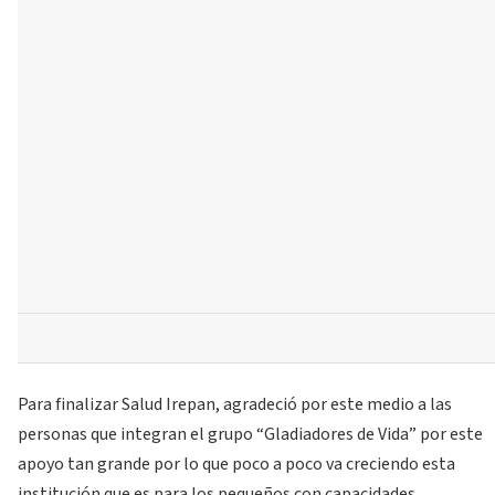
Para finalizar Salud Irepan, agradeció por este medio a las
personas que integran el grupo “Gladiadores de Vida” por este
apoyo tan grande por lo que poco a poco va creciendo esta
institución que es para los pequeños con capacidades