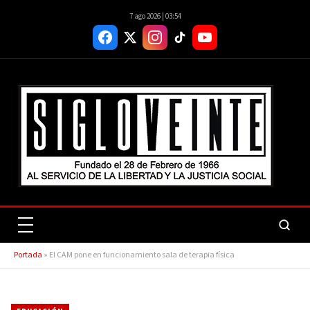
7 ago 2026 | 03:54
Portada
»
El CAM pone en funcionamiento sala de terapia física