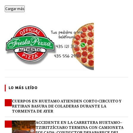
Cargar más
LO MÁS LEÍDO
CUERPOS EN HUETAMO ATIENDEN CORTO CIRCUITO Y
1
RETIRAN BASURA DE COLADERAS DURANTE LA
TORMENTA DE AYER
ACCIDENTE EN LA CARRETERA HUETAMO–
2
TZIRITZÍCUARO TERMINA CON CAMIONETA
VOLCADA; CONDUCTOR DESAPARECE DEL