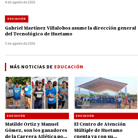
4 de agosto de 2026
EDUCACIÓN
Gabriel Martínez Villalobos asume la dirección general
del Tecnológico de Huetamo
3 de agosto de 2026
MÁS NOTICIAS DE
EDUCACIÓN
EDUCACIÓN
EDUCACIÓN
Matilde Ortiz y Manuel
El Centro de Atención
Gómez, son los ganadores
Múltiple de Huetamo
de la Carrera Atlética por
cuenta ya con su