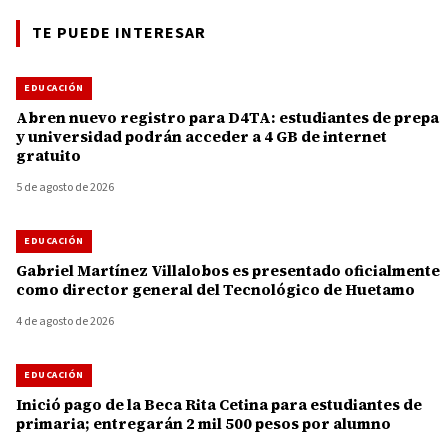
TE PUEDE INTERESAR
EDUCACIÓN
Abren nuevo registro para D4TA: estudiantes de prepa
y universidad podrán acceder a 4 GB de internet
gratuito
5 de agosto de 2026
EDUCACIÓN
Gabriel Martínez Villalobos es presentado oficialmente
como director general del Tecnológico de Huetamo
4 de agosto de 2026
EDUCACIÓN
Inició pago de la Beca Rita Cetina para estudiantes de
primaria; entregarán 2 mil 500 pesos por alumno