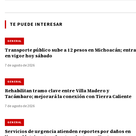
TE PUEDE INTERESAR
GENERAL
Transporte público sube a 12 pesos en Michoacán; entra
en vigor hoy sábado
7 de agosto de 2026
GENERAL
Rehabilitan tramo clave entre Villa Madero y
Tacámbaro; mejorará la conexión con Tierra Caliente
7 de agosto de 2026
GENERAL
Servicios de urgencia atienden reportes por daños en