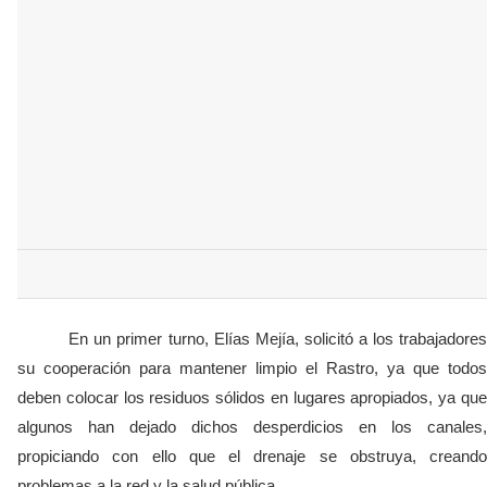
En un primer turno, Elías Mejía, solicitó a los trabajadores
su cooperación para mantener limpio el Rastro, ya que todos
deben colocar los residuos sólidos en lugares apropiados, ya que
algunos han dejado dichos desperdicios en los canales,
propiciando con ello que el drenaje se obstruya, creando
problemas a la red y la salud pública.