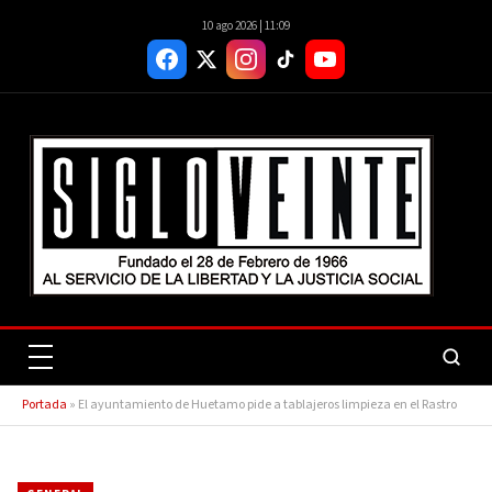
10 ago 2026 | 11:09
Portada
»
El ayuntamiento de Huetamo pide a tablajeros limpieza en el Rastro